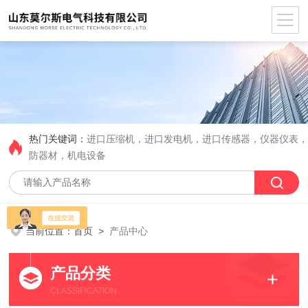
热门关键词：
进口压缩机，进口发电机，进口传感器，仪器仪表
防器材，机电设备
当前位置：
首页
>
产品中心
产品分类
CLASSIFICATION