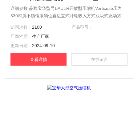
详细参数 品牌宝华型号BAUER开放型压缩机Verticus5压力
330材质不锈钢泵轴位置边立式叶轮吸入方式双吸式驱动方式
电动性能高压用途消防泵原理真空泵输送介质油泵适用范围消
访问次数：
2100
产品型号：
防,潜水等流量100扬程100叶轮结构4叶轮数目4工作压力330
厂商性质：
生产厂家
重量89电压380产地德国
更新日期：
2024-09-10
查看详情
在线留言