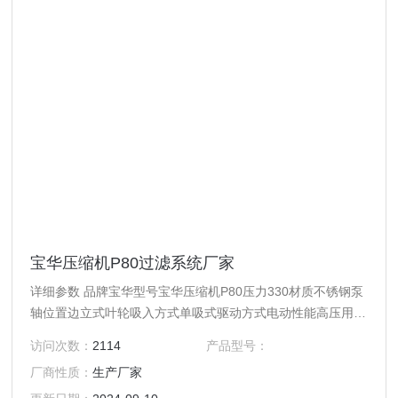
宝华压缩机P80过滤系统厂家
详细参数 品牌宝华型号宝华压缩机P80压力330材质不锈钢泵
轴位置边立式叶轮吸入方式单吸式驱动方式电动性能高压用途
消防泵原理真空泵输送介质油泵适用范围消防,潜水等流量100
访问次数：
2114
产品型号：
扬程100叶轮结构4叶轮数目4工作压力330重量89电压380产
厂商性质：
生产厂家
地德国