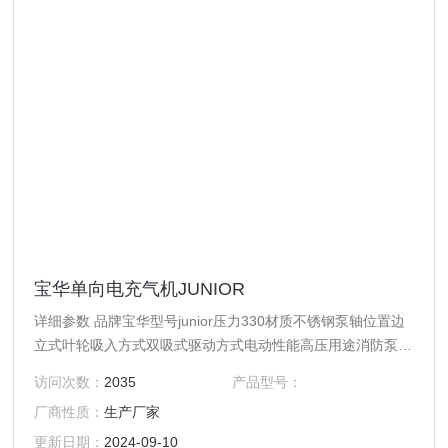
宝华单向电充气机JUNIOR
详细参数 品牌宝华型号junior压力330材质不锈钢泵轴位置边
立式叶轮吸入方式双吸式驱动方式电动性能高压用途消防泵原
理真空泵输送介质油泵适用范围消防,潜水等流量100扬程100
访问次数：
2035
产品型号：
叶轮结构4叶轮数目4工作压力330重量89电压380产地德国
厂商性质：
生产厂家
更新日期：
2024-09-10