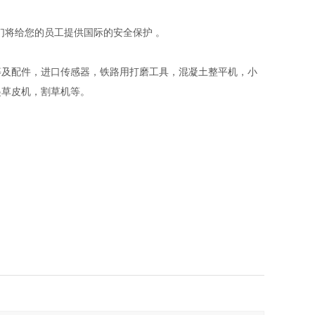
们将给您的员工提供国际的安全保护 。
等及配件，进口传感器，铁路用打磨工具，混凝土整平机，小
起草皮机，割草机等。