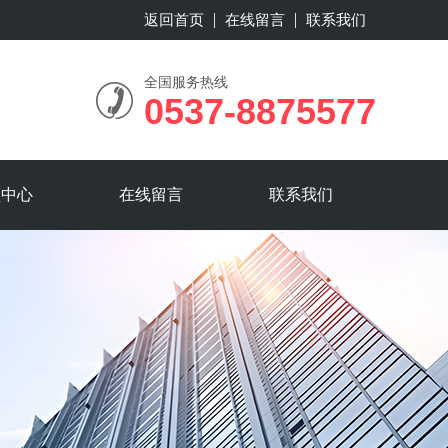
返回首页
在线留言
联系我们
全国服务热线
0537-8875577
频中心
在线留言
联系我们