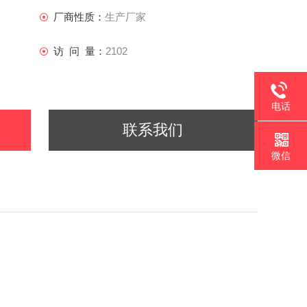
厂商性质：
生产厂家
访 问 量：
2102
电话
联系我们
微信