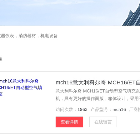
仪器仪表，消防器材，机电设备
泵
mch16意大利科尔奇 MCH16/
意大利科尔奇 MCH16/ET自动型空气填充泵 高压泵 特点： MCH16/ET c
机，具有更好的操作面版，箱体设计，采用
访问次数：
1963
产品型号：
mch16
厂商
查看详情
在线留言