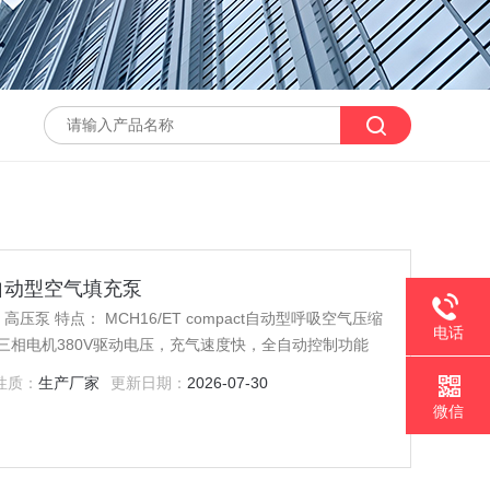
ET自动型空气填充泵
ompact自动型呼吸空气压缩
电话
三相电机380V驱动电压，充气速度快，全自动控制功能
性质：
生产厂家
更新日期：
2026-07-30
微信