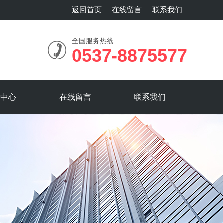
返回首页
在线留言
联系我们
全国服务热线
0537-8875577
频中心
在线留言
联系我们