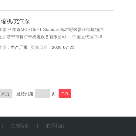
器压缩机/充气泵
泵 科尔奇MCH16/ET Standard标准呼吸器压缩机/充气
请咨询我司工作人员，我们愿竭诚为您服务
性质：
生产厂家
更新日期：
2026-07-21
末页
跳转到第
页
在线留言
联系我们
|
|