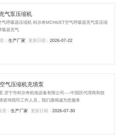
吸器充气泵压缩机
空气呼吸器压缩机 科尔奇MCH6/ET空气呼吸器充气泵压缩
act 类型：空气呼吸器充气
质：
生产厂家
更新日期：
2026-07-22
呼吸空气压缩机充填泵
泵 济宁市科尔奇机电设备有限公司----中国区代理商和技
请咨询我司工作人员，我们愿竭诚为您服务
性质：
生产厂家
更新日期：
2026-07-30