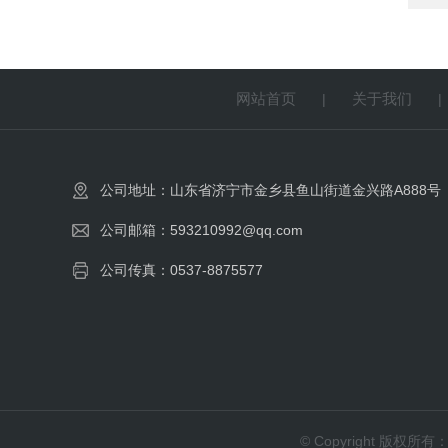
网站首页
关于我们
|
公司地址：山东省济宁市金乡县鱼山街道金兴路A888号
公司邮箱：593210992@qq.com
公司传真：0537-8875577
© Copyright 版