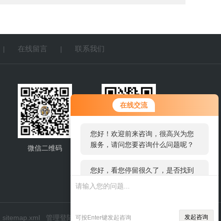
在线留言
联系我们
|
|
您好！欢迎前来咨询，很高兴为您
在线交流
服务，请问您要咨询什么问题呢？
您好，看您停留很久了，是否找到
了需求产品，您可以直接在线与我
微信二维码
网站二维码
联系！
sitemap.xml
管理登陆
发起咨询
可按Enter键发起咨询