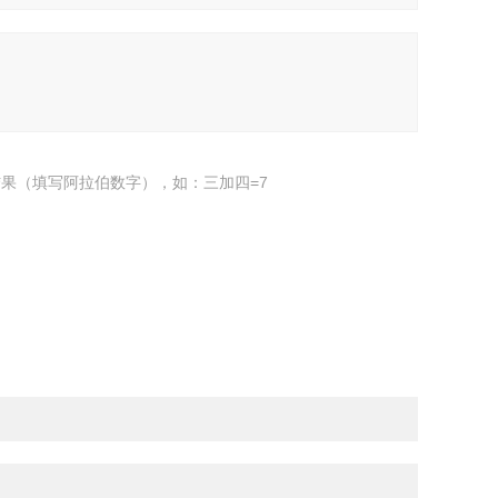
果（填写阿拉伯数字），如：三加四=7