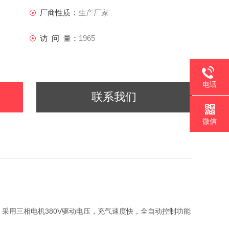
厂商性质：
生产厂家
访 问 量：
1965
电话
联系我们
微信
设计，采用三相电机380V驱动电压，充气速度快，全自动控制功能