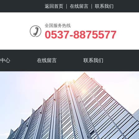
返回首页
在线留言
联系我们
全国服务热线
0537-8875577
频中心
在线留言
联系我们