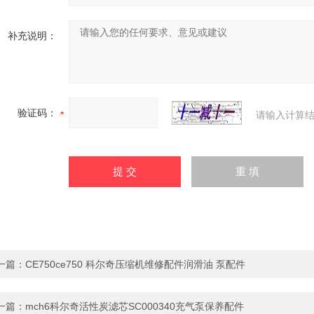
补充说明：
验证码：
请输入计算结
一篇：
CE750ce750 科尔奇压缩机维修配件润滑油 泵配件
一篇：
mch6科尔奇活性炭滤芯SC000340充气泵保养配件