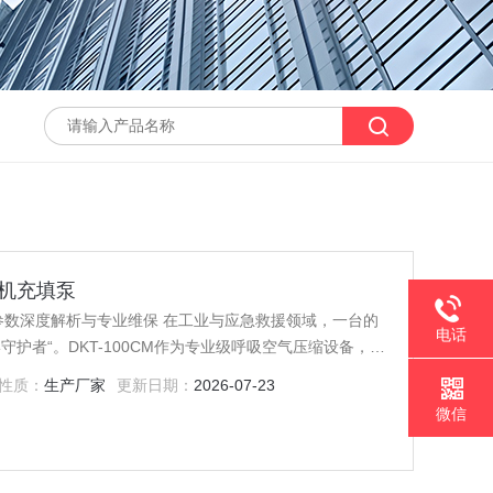
压缩机充填泵
业维保 在工业与应急救援领域，一台的
电话
护者“。DKT-100CM作为专业级呼吸空气压缩设备，如
何通过科学维护延长其使用寿命？
性质：
生产厂家
更新日期：
2026-07-23
微信