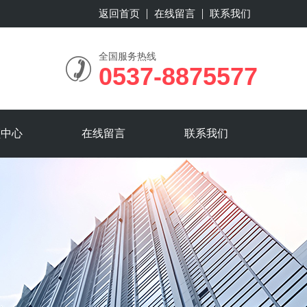
返回首页
在线留言
联系我们
全国服务热线
0537-8875577
频中心
在线留言
联系我们