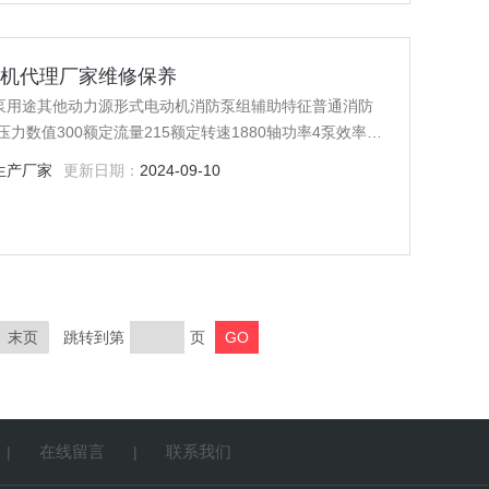
缩机代理厂家维修保养
数值300额定流量215额定转速1880轴功率4泵效率4
利颜色其他
生产厂家
更新日期：
2024-09-10
末页
跳转到第
页
在线留言
联系我们
|
|