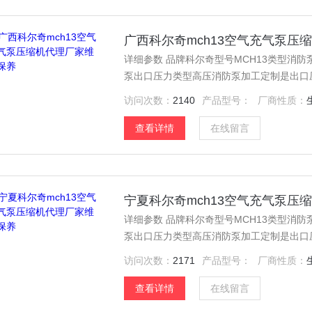
广西科尔奇mch13空气充气泵压
详细参数 品牌科尔奇型号MCH13类型消防泵用途其他动力源形式电动机消防泵组辅助特征普通消防
泵出口压力类型高压消防泵加工定制是出口压力
叶轮直径3工作温度5-45重量89产地意大
访问次数：
2140
产品型号：
厂商性质：
查看详情
在线留言
宁夏科尔奇mch13空气充气泵压
详细参数 品牌科尔奇型号MCH13类型消防泵用途其他动力源形式电动机消防泵组辅助特征普通消防
泵出口压力类型高压消防泵加工定制是出口压力
叶轮直径3工作温度5-45重量89产地意大
访问次数：
2171
产品型号：
厂商性质：
查看详情
在线留言