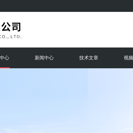
中心
新闻中心
技术文章
视