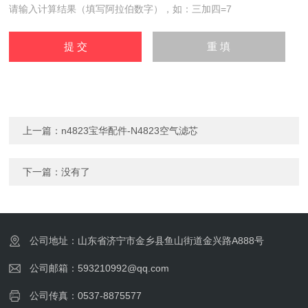
请输入计算结果（填写阿拉伯数字），如：三加四=7
上一篇：
n4823宝华配件-N4823空气滤芯
下一篇：没有了
公司地址：山东省济宁市金乡县鱼山街道金兴路A888号
公司邮箱：593210992@qq.com
公司传真：0537-8875577