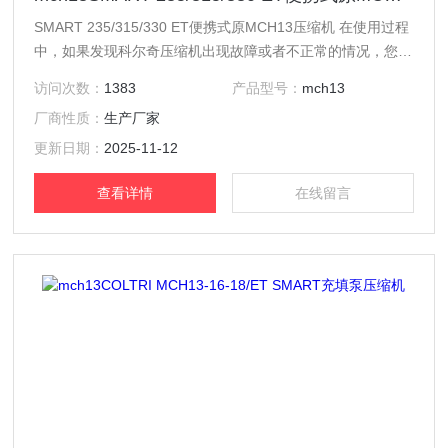
SMART 235/315/330 ET便携式原MCH13压缩机 在使用过程
中，如果发现科尔奇压缩机出现故障或者不正常的情况，您可
以随时致电电话。工作人员将耐心倾听您的问题，并给予您解
访问次数：
1383
产品型号：
mch13
决方案。
厂商性质：
生产厂家
更新日期：
2025-11-12
查看详情
在线留言