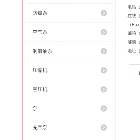
电话（
防爆泵
在线（
（Fa
空气泵
邮箱（）
邮编（
地址（
润滑油泵
压缩机
空压机
泵
充气泵