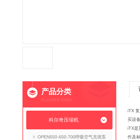
产品分类
CLASSIFICATION
iTX
买设
科尔奇压缩机
iT
OPEN550-650-700呼吸空气充填泵
作及