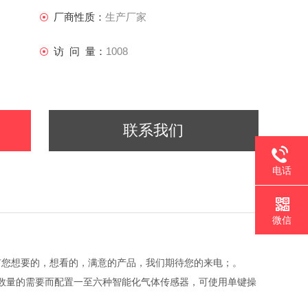
厂商性质：
生产厂家
访 问 量：
1008
联系我们
电话
微信
有您想要的，想看的，满意的产品，我们期待您的来电；。
和数量的需要而配置一至六种智能化气体传感器，可使用单键操