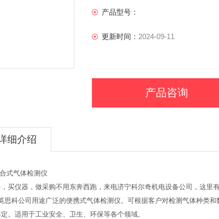
产品型号：
更新时间：
2024-09-11
产品咨询
详细介绍
 复合式气体检测仪
备，买仪器，做采购不用东奔西跑，来电济宁科尔奇机电设备公司，这里
X是英思科公司用途广泛的便携式气体检测仪。可根据客户对检测气体种类
标定。适用于工业安全、卫生、环保等各个领域。