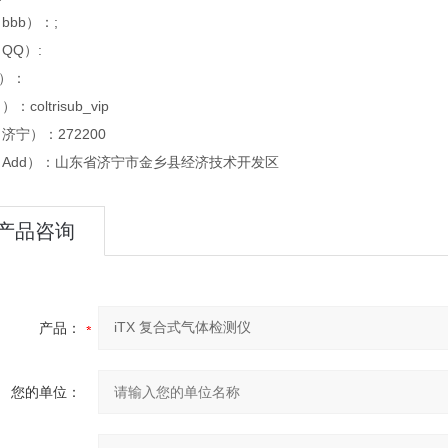
bbb）：;
QQ）:
x）：
：coltrisub_vip
济宁）：272200
Add）：山东省济宁市金乡县经济技术开发区
产品咨询
产品：
您的单位：