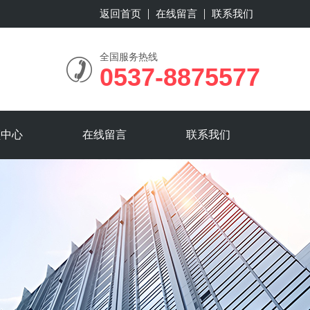
返回首页
在线留言
联系我们
全国服务热线
0537-8875577
频中心
在线留言
联系我们