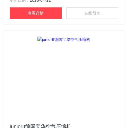
更新日期：
2026-04-22
查看详情
在线留言
juniorII德国宝华空气压缩机