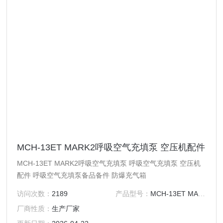
MCH-13ET MARK2呼吸空气充填泵 空压机配件
MCH-13ET MARK2呼吸空气充填泵 呼吸空气充填泵 空压机
配件 呼吸空气充填泵备品备件 防爆充气箱
访问次数：
2189
产品型号：
MCH-13ET MARK2
厂商性质：
生产厂家