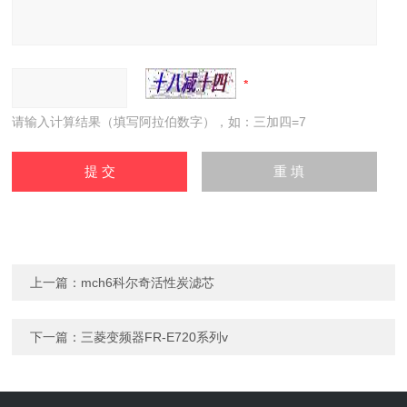
请输入计算结果（填写阿拉伯数字），如：三加四=7
上一篇：
mch6科尔奇活性炭滤芯
下一篇：
三菱变频器FR-E720系列v