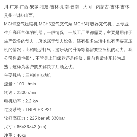
川-广东-广西-安徽-福建-吉林-湖南-云南－大同－内蒙古-吉林-吉林-
贵州-吉林-山西。
MCH6空气压缩机 MCH6空气充气泵 MCH6呼吸器充气机，是专业
生产高压气体的机器，一般情况，一般工厂里都需要，主要是用作于
生产设备的动力，所以属于动力设备。还有很多生活中也有需要空压
机的情况，比如轮胎打气，游乐场的升降等都需要空压机的动力。我
公司售后也很*，不管是上门保养还是维修，目前售后体系较为成
熟，这样为客户购买解决了后顾之忧。
主要规格：三相电电动机
流量：100 L/min
转速：2300 r/min
电机功率：2.2 kw
过滤系统：TRIPLEX P21
较好高压力：225 bar 或 330bar
尺寸：66×36×42 (cm)
净重：46kg