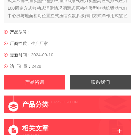
式风冷排气量类型中型排气量100排气压力类型高压式排气压力
100固定方式移动式润滑情况润滑式原动机类型电动机驱动气缸
中心线与地面相对位置立式压缩次数多级作用方式单作用式缸径
×缸数4功率3000额定转速1000气桶容积100电......
产品型号：
厂商性质：
生产厂家
更新时间：
2024-09-10
访 问 量：
2429
产品咨询
联系我们
CLASSIFICATION
产品分类
相关文章