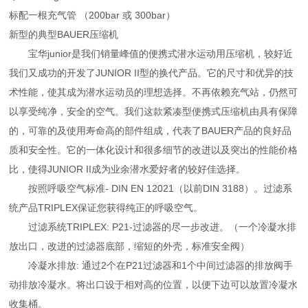
标配一根充气管 （200bar 或 300bar）
新型的典型BAUER压缩机
宝华junior是我们销量峰值的便携式潜水运动用压缩机，较好近
我们又成功的开发了JUNIOR II型的换代产品。它的尺寸和优异的技
术性能，使其成为潜水运动员的理想选择。不再依赖充气站，仍然可
以享受纯净，安全的空气。我们这款紧凑型便携式压缩机由具有保障
的，可靠的及使用寿命高的部件组成，代表了BAUER产品的良好品
质和安全性。它的一体化设计和很多细节的改进以及突出的性能价格
比，使得JUNIOR II成为业余潜水爱好者的较好佳选择。
按照呼吸空气标准- DIN EN 12021（以前DIN 3188）。过滤系
统产品TRIPLEX保证您获得纯正的呼吸空气。
过滤系统TRIPLEX: P21-过滤器的尽一步改进。（一个冷凝水排
放出口，改进的过滤器底部，缩短的外壳，标准安全阀）
冷凝水排放: 通过2个在P21过滤器和1个中间过滤器的排放阀手
动排放冷凝水。将出口设于相对高的位置，以便下边可以放置冷凝水
收集桶。