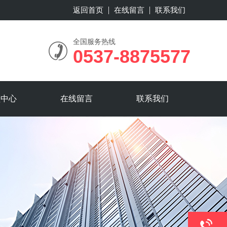
返回首页
在线留言
联系我们
全国服务热线
0537-8875577
频中心
在线留言
联系我们