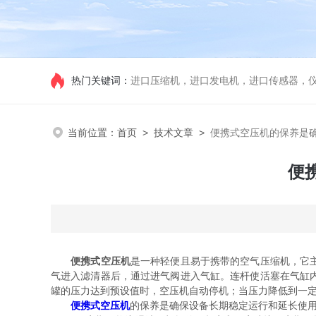
热门关键词：
进口压缩机，进口发电机，进口传感器，
当前位置：
首页
>
技术文章
>
便携式空压机的保养是
便
便携式空压机
是一种轻便且易于携带的空气压缩机，它
气进入滤清器后，通过进气阀进入气缸。连杆使活塞在气缸
罐的压力达到预设值时，空压机自动停机；当压力降低到一
便携式空压机
的保养是确保设备长期稳定运行和延长使