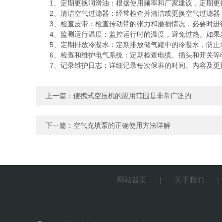
1、定期更换润滑油：根据使用频率和厂家建议，定期更换
2、清洁空气过滤器：经常检查并清洁或更换空气过滤器，
3、检查皮带：检查传动带的张力和磨损情况，必要时进行
4、监测运行温度：监控运行时的温度，避免过热。如果
5、定期排放冷凝水：定期排放储气罐中的冷凝水，防止
6、检查和维护电气系统：定期检查电缆、插头和开关等
7、记录维护日志：详细记录每次保养的时间、内容及更换
上一篇：
便携式空压机的应用范围是非常广泛的
下一篇：
空气充填泵的正确使用方法详解
网站首页
关于我们
|