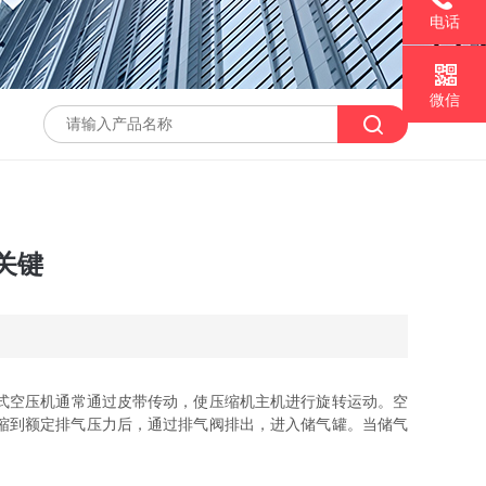
电话
微信
关键
式空压机通常通过皮带传动，使压缩机主机进行旋转运动。空
缩到额定排气压力后，通过排气阀排出，进入储气罐。当储气