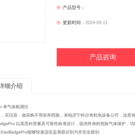
产品型号：
更新时间：
2024-09-11
产品咨询
详细介绍
Pro 单气体检测仪
备，买仪器，做采购不用东奔西跑，来电济宁科尔奇机电设备公司，这里
BadgePro 以英思科质量及可靠性标准设计，提供终身的危险气体保护
GasBadgePro能够快速适应监测器识别为非安全级别