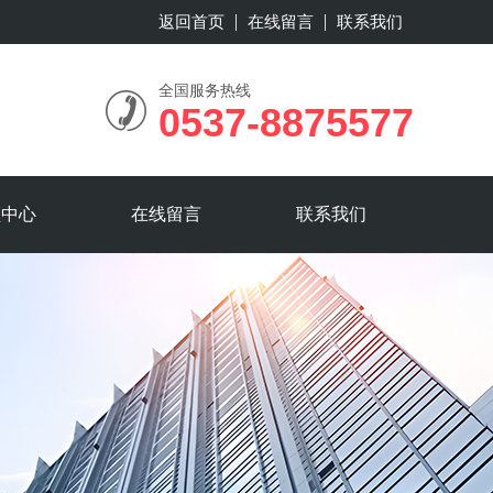
返回首页
在线留言
联系我们
全国服务热线
0537-8875577
频中心
在线留言
联系我们