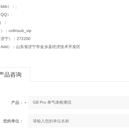
bbb）：;
QQ）:
x）：
：coltrisub_vip
济宁）：272200
Add）：山东省济宁市金乡县经济技术开发区
产品咨询
产品：
您的单位：