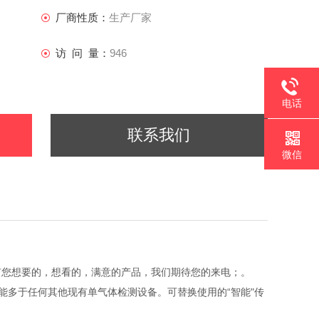
厂商性质：
生产厂家
访 问 量：
946
电话
联系我们
微信
有您想要的，想看的，满意的产品，我们期待您的来电；。
，功能多于任何其他现有单气体检测设备。可替换使用的“智能"传