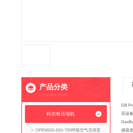
产品分类
CLASSIFICATION
GB 
买设
科尔奇压缩机
Gas
OPEN550-650-700呼吸空气充填泵
感器使