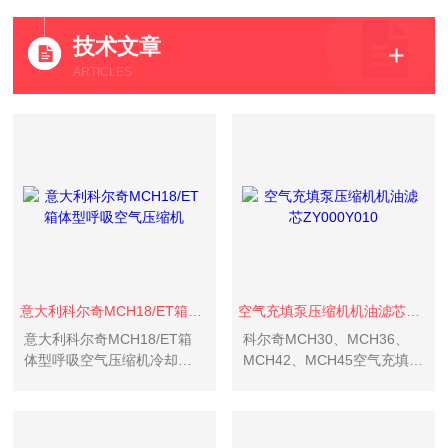
技术文章
ARTICLES
意大利科尔奇MCH18/ET箱体型呼吸空气压缩机
空气充填泵压缩机机油滤芯ZY000Y010
意大利科尔奇MCH18/ET箱
科尔奇MCH30、MCH36、
体型呼吸空气压缩机冷却方
MCH42、MCH45空气充填泵
式：风冷式润滑方式：机油
压缩机机油滤芯ZY000Y010
润滑空压机传动方式：电力
机油过滤器的更换：
传动