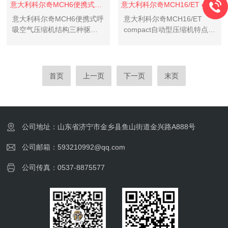
意大利科尔奇MCH6便携式呼吸空气压缩机
意大利科尔奇MCH16/ET compact自动型压缩机
意大利科尔奇MCH6便携式呼
意大利科尔奇MCH16/ET
吸空气压缩机结构三种驱动
compact自动型压缩机特点：
方式供选择：单相电机、三
MCH16/ET compact自动型
相电机和汽油机。
呼吸空气压缩机，具有更好
的操作面版，箱体设计，采
用三相电机380V驱动电压，
首页
上一页
下一页
末页
充气速度快，全自...
公司地址：山东省济宁市金乡县鱼山街道金兴路A888号
公司邮箱：593210992@qq.com
公司传真：0537-8875577