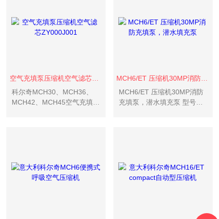
空气充填泵压缩机空气滤芯ZY000J001
MCH6/ET 压缩机30MP消防充填泵，潜水填充泵
科尔奇MCH30、MCH36、
MCH6/ET 压缩机30MP消防
MCH42、MCH45空气充填泵
充填泵，潜水填充泵 型号
压缩机空气滤芯ZY000J001
MCH6/ET类型 消防潜水呼吸
更换空气过滤器：进气空气
用气额定压力下自由空气输
过滤器需要每隔25小时检查
出量 (L/min) 100
一次，有灰尘的话可以转动
90度，转动三次后应该更
换。