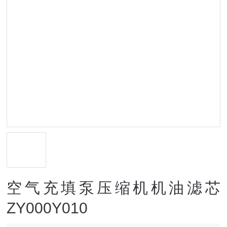
空气充填泵压缩机机油滤芯
ZY000Y010