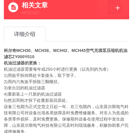
相关文章
ARTICLES
详细介绍
科尔奇MCH30、MCH36、MCH42、MCH45
空气充填泵压缩机机油
滤芯ZY000Y010
机油过滤器的更换：
机油过滤器需要每年或250小时进行更换（以先到的为准）
1)用扳手拆掉两处卡套接头，取下管子。
2)用内六角扳手拆除三颗螺丝。
3)拿出旧的机油过滤器
4)重新装上一只新的机油过滤器
5)然后而刚才拆下处重新装回原处。
设备三包期为正式交货之日起一年。在三包期内，山东莫尔斯电气科
技有限公司对设备出现各类故障及时免费维修服务。对非人为造成的
各类零件损坏，及时免费更换。保修期外设备在使用过程中发生故
障，山东莫尔斯电气科技有限公司及时到现场服务，积极协助客户完
成维修服务。