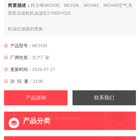
简要描述：
科尔奇MCH30、MCH36、MCH42、MCH45空气充
填泵压缩机机油滤芯ZY000Y010
机油过滤器的更换：
产品型号：
MCH30
厂商性质：
生产厂家
更新时间：
2026-07-27
访 问 量：
2108
产品咨询
联系我们
CLASSIFICATION
产品分类