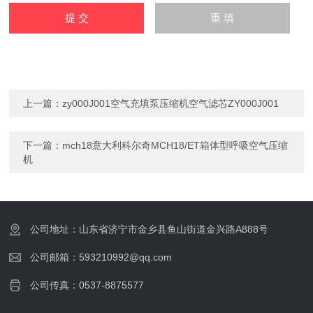
上一篇：
zy000J001空气充填泵压缩机空气滤芯ZY000J001
下一篇：
mch18意大利科尔奇MCH18/ET箱体型呼吸空气压缩
机
公司地址：山东省济宁市金乡县鱼山街道金兴路A888号
公司邮箱：593210992@qq.com
公司传真：0537-8875577