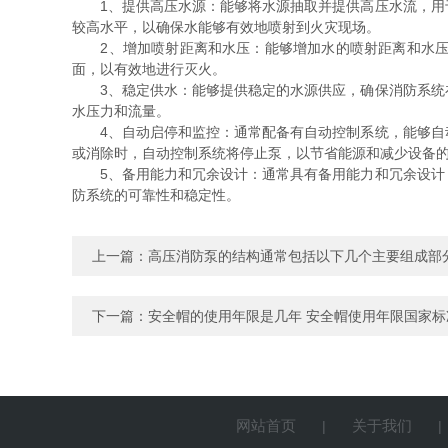
1、提供高压水源：能够将水源抽取并提供高压水流，用于
较高水平，以确保水能够有效地喷射到火灾现场。
2、增加喷射距离和水压：能够增加水的喷射距离和水压，
面，以有效地进行灭火。
3、稳定供水：能够提供稳定的水源供应，确保消防系统在
水压力和流量。
4、自动启停和监控：通常配备有自动控制系统，能够自动
或消除时，自动控制系统将停止泵，以节省能源和减少设备
5、备用能力和冗余设计：通常具有备用能力和冗余设计，
防系统的可靠性和稳定性。
上一篇：
高压消防泵的结构通常包括以下几个主要组成部
下一篇：
安全帽的使用年限是几年 安全帽使用年限国家标
网站首页
关于我们
|