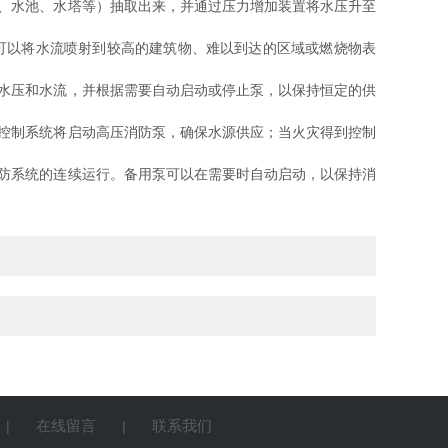
、水池、水塔等）抽取出来，并通过压力增加装置将水压升至
可以将水流喷射到较高的建筑物、难以到达的区域或燃烧物表
水压和水流，并根据需要自动启动或停止泵，以保持恒定的供
控制系统将启动高压消防泵，确保水源供应；当火灾得到控制
防系统的连续运行。备用泵可以在需要时自动启动，以保持消
在线留言
联系我们
|
|