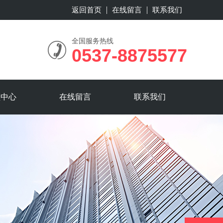
返回首页
在线留言
联系我们
全国服务热线
0537-8875577
频中心
在线留言
联系我们