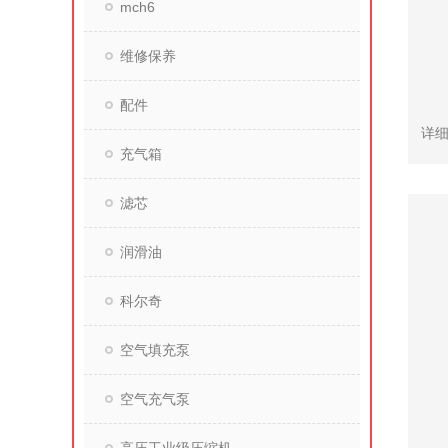
mch6
维修保养
配件
充气箱
滤芯
润滑油
科尔奇
空气填充泵
空气充气泵