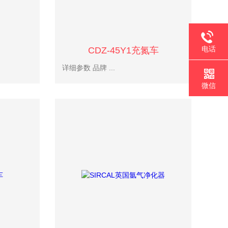
电话
CDZ-45Y1充氮车
详细参数 品牌 ...
微信