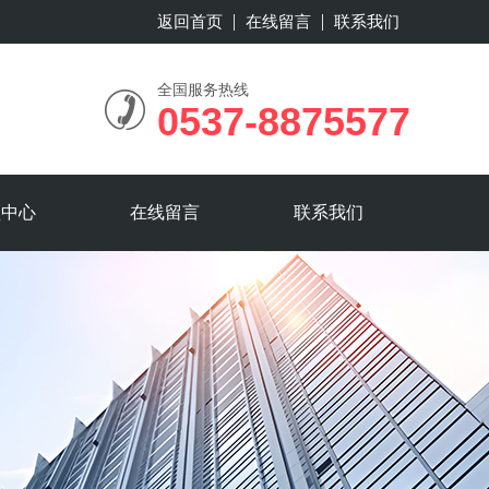
返回首页
在线留言
联系我们
全国服务热线
0537-8875577
频中心
在线留言
联系我们