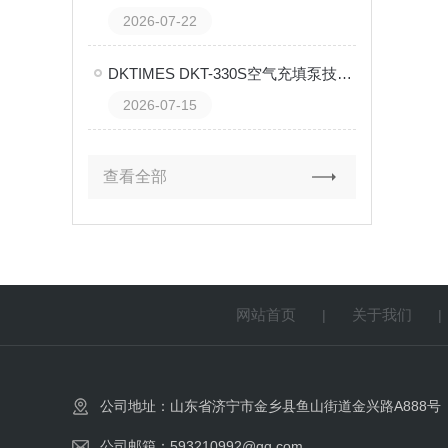
2026-07-22
DKTIMES DKT-330S空气充填泵技术解析
2026-07-15
查看全部
网站首页
关于我们
|
公司地址：山东省济宁市金乡县鱼山街道金兴路A888号
公司邮箱：593210992@qq.com