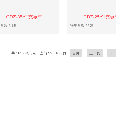
CDZ-35Y1充氮车
CDZ-25Y1充
详细参数 品牌 ...
详细参数 品牌 ...
共 1612 条记录，当前 52 / 100 页
首页
上一页
下