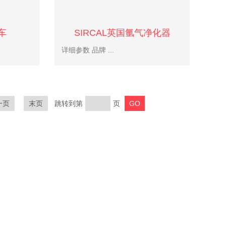
氮车
SIRCAL英国氩气净化器
详细参数 品牌 ...
一页
末页
跳转到第
页