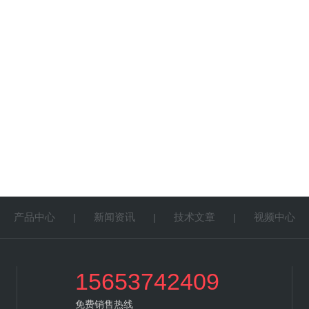
产品中心
新闻资讯
技术文章
视频中心
|
|
|
|
15653742409
免费销售热线