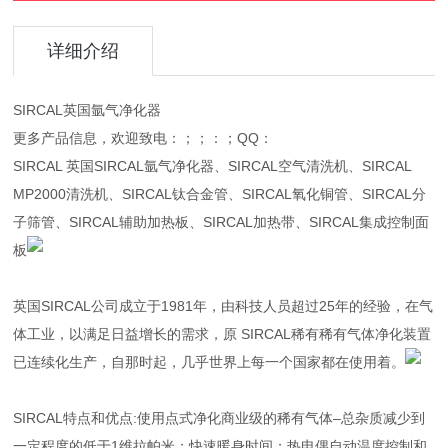
详细介绍
SIRCAL英国氩气净化器
更多产品信息，欢迎致电：；；：；QQ：
SIRCAL 英国SIRCAL氩气净化器、SIRCAL空气清洗机、SIRCAL
MP2000清洗机、SIRCAL钛合金管、SIRCAL氧化铜管、SIRCAL分
子筛管、SIRCAL辅助加热板、SIRCAL加热带、SIRCAL集成控制面
板
英国SIRCAL公司成立于1981年，由科技人员超过25年的经验，在气
体工业，以满足日益增长的需求，原 SIRCAL稀有稀有气体净化装置
已连续化生产，自那时起，几乎世界上每一个国家都在使用着。
SIRCAL特点和优点:使用点式净化商业级的稀有气体–总杂质减少到
一定程度的低于1维拉帕米；快速暖身时间；热电偶自动温度控制和