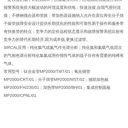
报警系统免疫大幅波动的环境温度和供电；快速连接,自我气密封连
接；不锈钢偶合器和管路；带加热器设施纳入允许在原位再生分子筛
干燥管故障安全设计提供长期优化的性能和可靠性易于操作和服务带
有快换管的特点；竞争力的定价远程状态显示和故障报警系统比较有
竞争力的替代长期经济,因为成本低,更换过滤管。
SIRCAL应用：纯化氩气或氦气作光谱分析；纯化氩和氦载气低层次
的气相色谱分析纯化氩氦或用作惰性气体的毯子任何有需要的纯稀有
气体。
常用型号：钛合金管MP2000/TMT/01；氧化铜管
MP2000/CRT/01；分子筛管MP2000/MST/02；辅助加热板
MP2000/FH/230/01；加热带MP2000/BH/01；集成控制面板
MP2000/CPNL/01.