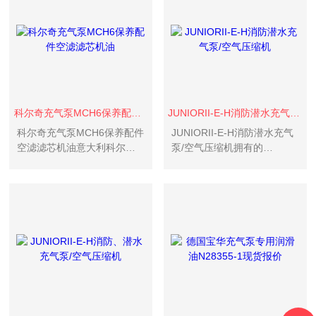
件
科尔奇充气泵MCH6保养配件空滤滤芯机油
JUNIORII-E-H消防潜水充气泵/空气压缩机
科尔奇充气泵MCH6保养配件
JUNIORII-E-H消防潜水充气
空滤滤芯机油意大利科尔奇
泵/空气压缩机拥有的
充气泵MCH6保养工作活性炭
TRIPLEX过滤系统，确保提
滤芯又称油水分离器订货
供符合DINEN12021呼吸空气
号:SC000340
标准的纯净呼吸空气。
JUNIORII空气呼吸器充气泵
是将自由状态下的空气，压
缩至...