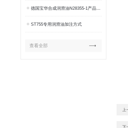
德国宝华合成润滑油N28355-1产品介绍
ST755专用润滑油加注方式
查看全部
上
下