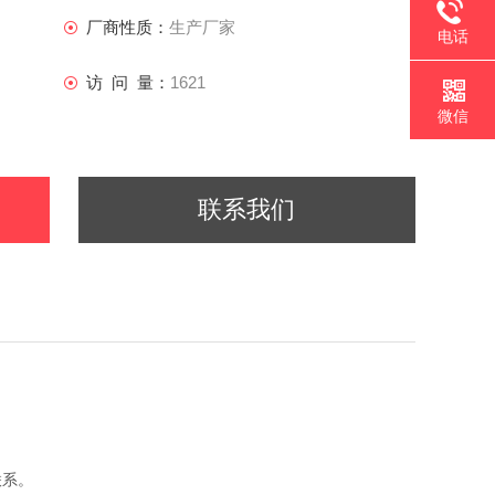
厂商性质：
生产厂家
电话
访 问 量：
1621
微信
联系我们
联系。