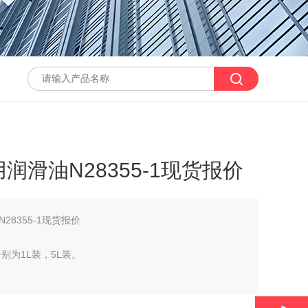
滑油N28355-1现货报价
8355-1现货报价
，分别为1L装，5L装。
38，以及N28355