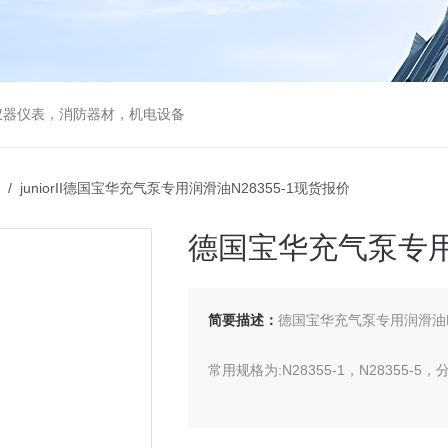
仪器仪表，消防器材，机电设备
/ juniorII德国宝华充气泵专用润滑油N28355-1现货报价
德国宝华充气泵专用润
简要描述：
德国宝华充气泵专用润滑油N2
常用规格为:N28355-1，N28355-5
bauer常用两款润滑油型号分别为:N221