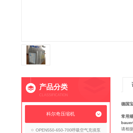
产品分类
CLASSIFICATION
德国宝
科尔奇压缩机
常用规
bau
请相
OPEN550-650-700呼吸空气充填泵