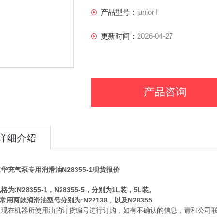
产品型号：
juniorII
更新时间：
2026-04-27
产品咨询
详细介绍
华充气泵专用润滑油N28355-1现货报价
格为:N28355-1，N28355-5，分别为1L装，5L装。
er常用两款润滑油型号分别为:N22138，以及N28355
据现在机器所使用油的订货编号进行订购，如有不确认的信息，请和公司