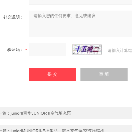
补充说明：
验证码：
请输入计算结
一篇：
juniorII宝华JUNIOR II空气填充泵
一篇：
juniorIIJUNIORII-E-H消防、潜水充气泵/空气压缩机