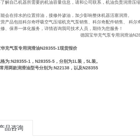
要了解自己机器所需要的机油容量信息，请和公司联系，机油负责润滑压
。
可能会在排水的位置排油，接修外渗油，加少影响整休机器活塞润滑。
主营产品包括科尔奇呼吸空气压缩机充气泵销售、科尔奇配件销售、 科尔
维修、保养一体化服务，详情咨询我司技术人员，期待为您服务！
华充气泵专用润滑油N28355-1现货报价
格为:N28355-1，N28355-5，分别为1L装，5L装。
er常用两款润滑油型号分别为:N22138，以及N28355
产品咨询