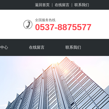
返回首页
在线留言
联系我们
全国服务热线
0537-8875577
频中心
在线留言
联系我们