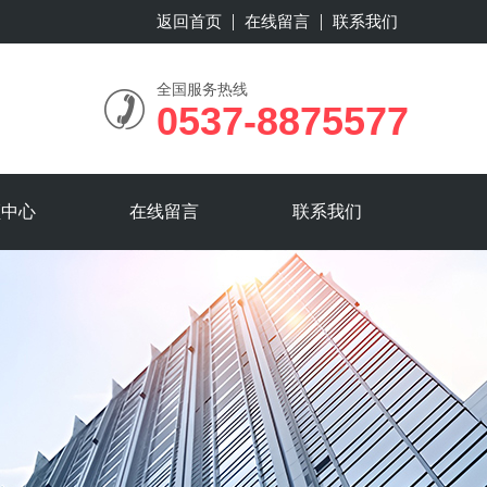
返回首页
在线留言
联系我们
全国服务热线
0537-8875577
频中心
在线留言
联系我们