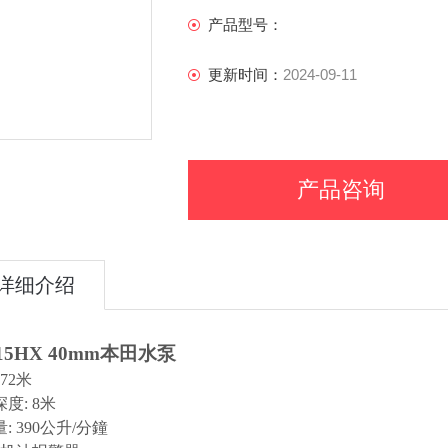
产品型号：
更新时间：
2024-09-11
产品咨询
详细介绍
5HX 40mm
本田水泵
 72米
深度
: 8米
量
: 390公升/分鐘