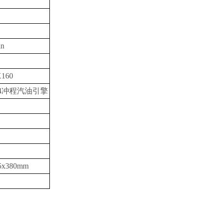
in
160
4冲程汽油引擎
5x380mm