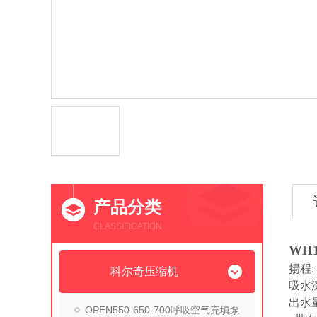
产品分类
CLASSIFICATION
WH1
揚程
:
科尔奇压缩机
吸水
出水
OPEN550-650-700呼吸空气充填泵