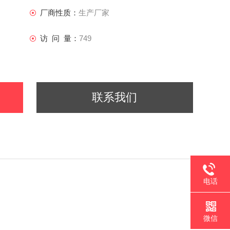
厂商性质：
生产厂家
访 问 量：
749
联系我们
电话
微信