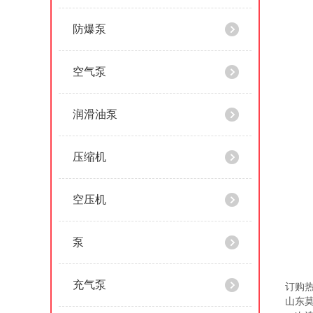
防爆泵
空气泵
润滑油泵
压缩机
空压机
泵
充气泵
订购
山东