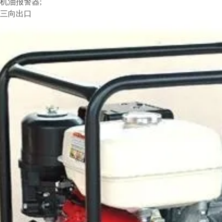
机油报警器;
三向出口