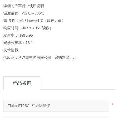
详细的汽车行业使用说明
温度量程：-32℃～535℃
重 复性：±0.5%or≤±1℃（取较大值）
响应时间：≤0.5s（95%读数）
发射率：预设0.95
光学分辨率：16:1
技术指标：
供应商：科尔奇中国有限公司 采购热线：;；
产品咨询