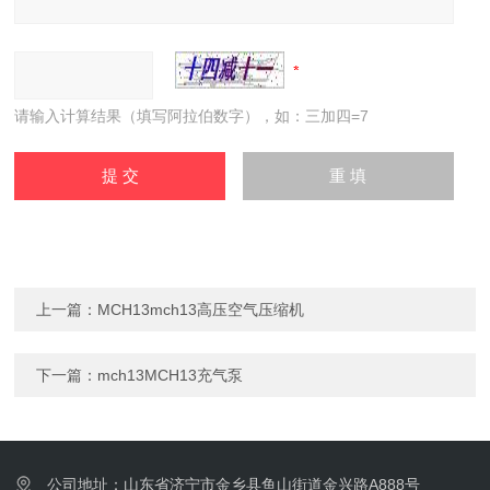
请输入计算结果（填写阿拉伯数字），如：三加四=7
上一篇：
MCH13mch13高压空气压缩机
下一篇：
mch13MCH13充气泵
公司地址：山东省济宁市金乡县鱼山街道金兴路A888号