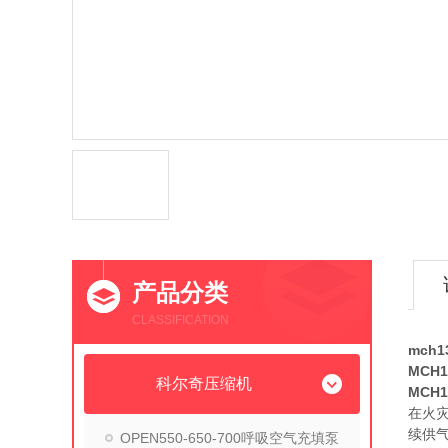
产品分类
CLASSIFICATION
mch
MCH
科尔奇压缩机
MCH
在火
续供气
OPEN550-650-700呼吸空气充填泵