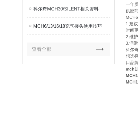
一年
科尔奇MCH30/SILENT相关资料
供应
MCH
1.
MCH6/13/16/18充气接头使用技巧
时间
2.
3.润
查看全部
科尔
想选
口品
mch
MCH
MCH