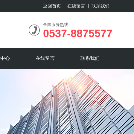
返回首页
在线留言
联系我们
全国服务热线
0537-8875577
频中心
在线留言
联系我们