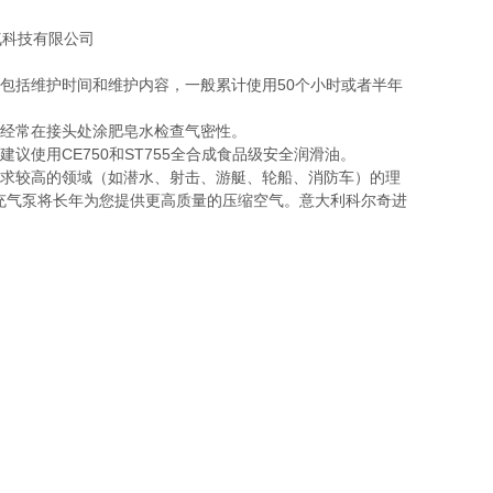
气科技有限公司
包括维护时间和维护内容，一般累计使用50个小时或者半年
，经常在接头处涂肥皂水检查气密性。
议使用CE750和ST755全合成食品级安全润滑油。
要求较高的领域（如潜水、射击、游艇、轮船、消防车）的理
充气泵将长年为您提供更高质量的压缩空气。意大利科尔奇进