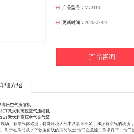
产品型号：
MCH13
更新时间：
2026-07-09
产品咨询
详细介绍
13高压空气压缩机
13ET意大利高压空气压缩机
13ET意大利高压空气充气泵
灾现场，有毒气体弥漫，特殊环境大气中含氧量不足，和没有空气的场所
。对于在消防及水下救援前线的消防战士.他们在危险工作条件下，他们冒