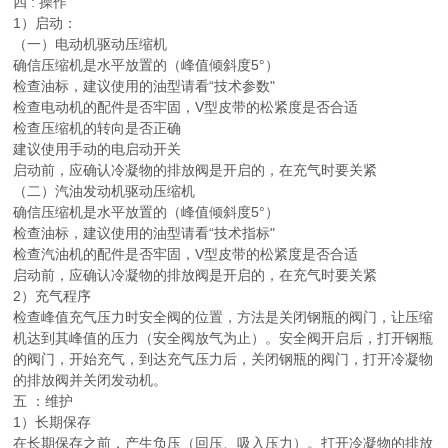
四 : 操作
1）启动：
（一）电动机驱动压缩机
确信压缩机是水平放置的（峰值倾斜度5°）
检查油标，建议使用的油型请看“技术参数"
检查电动机的配件是否牢固，V型皮带的松紧度是否合适
检查压缩机的转向是否正确
建议使用手动的电启动开关
启动前，应确认冷凝物的排放阀是开启的，在充气时要关紧
（二）汽油发动机驱动压缩机
确信压缩机是水平放置的（峰值倾斜度5°）
检查油标，建议使用的油型请看“技术指标"
检查汽油机的配件是否牢固，V型皮带的松紧度是否合适
启动前，应确认冷凝物的排放阀是开启的，在充气时要关紧
2）充气程序
检查峰值充气压力时安全阀的位置，方法是关闭钢瓶的阀门，让压缩
机达到其峰值的压力（安全阀放气为止）。安全阀开启后，打开钢瓶
的阀门，开始充气，到达充气压力后，关闭钢瓶的阀门，打开冷凝物
的排放阀并关闭发动机。
五 ：维护
1）长期保存
在长期保存之前，产生负压（回压、吸入压力）。打开冷凝物的排放