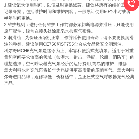
1.建议记录使用时间，以便及时更换滤芯。建议将所有的维护工作都
记录备案，包括维护时间和维护内容，一般累计使用50个小时或者
半年时间更换。
2.维护规则：进行任何维护工作前都必须切断电源并泄压，只能使用
原厂配件，经常在接头处涂肥皂水检查气密性。
3.润滑油：为保证压缩机正常工作并延长使用寿命，请不要更换润滑
油的种类。建议使用CE750和ST755全合成食品级安全润滑油。
科尔奇MCH6充气泵是迄今为止、牢靠和便携式充填泵。适用于对重
量和空间要求较高的领域（如潜水、射击、游艇、轮船、消防车）的
理想选择，空气呼吸器充气泵经济的运行费用,简易的维护、维修，
意大利科尔奇充气泵将长年为您提供更高质量的压缩空气。意大利科
尔奇进口品牌，返修率低，价格适中，是正压式空气呼吸器充气经典
产品。