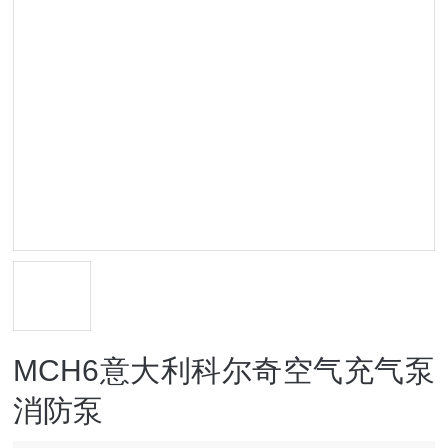
MCH6意大利科尔奇空气充气泵
消防泵