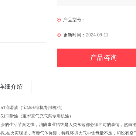
产品型号：
更新时间：
2024-09-11
产品咨询
详细介绍
3551润滑油（宝华压缩机专用机油）
3551润滑油（宝华空气充气泵专用机油）
社会的生活节奏之快，消防事业始终是人类永远都必须面对的事情，然而
扑救,在火灾现场，有毒气体弥漫，特殊环境大气中含氧量不足，和没有空