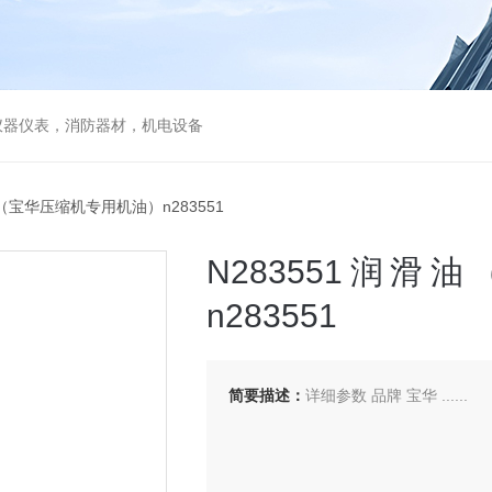
仪器仪表，消防器材，机电设备
油（宝华压缩机专用机油）n283551
N283551润
n283551
简要描述：
详细参数 品牌 宝华 ......