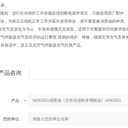
更换。
维护规则：进行任何维护工作前都必须切断电源并泄压，只能使用原厂配件
滑油：为保证压缩机正常工作并延长使用寿命，请不要更换润滑油的种类。建
iorII充气泵是迄今为止、牢靠和便携式充填泵。适用于对重量和空间要
空气呼吸器充气泵经济的运行费用,简易的维护、维修，德国宝华充气泵将
，价格适中，是正压式空气呼吸器充气经典产品。
产品咨询
产品：
您的单位：