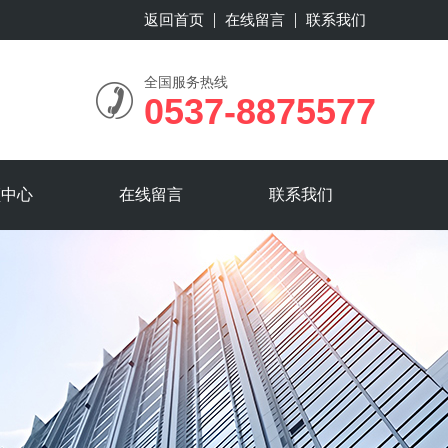
返回首页
在线留言
联系我们
全国服务热线
0537-8875577
频中心
在线留言
联系我们