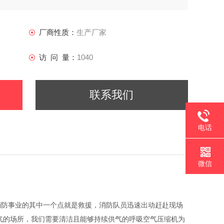
厂商性质：
生产厂家
访 问 量：
1040
联系我们
电话
微信
消防事业的其中一个点就是救援，消防队员迅速出动赶赴现场
气的场所，我们需要清洁且能够持续供气的呼吸空气压缩机为