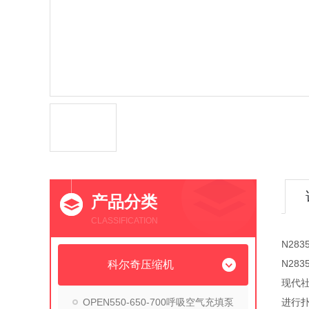
产品分类
CLASSIFICATION
N28
N28
科尔奇压缩机
现代
OPEN550-650-700呼吸空气充填泵
进行