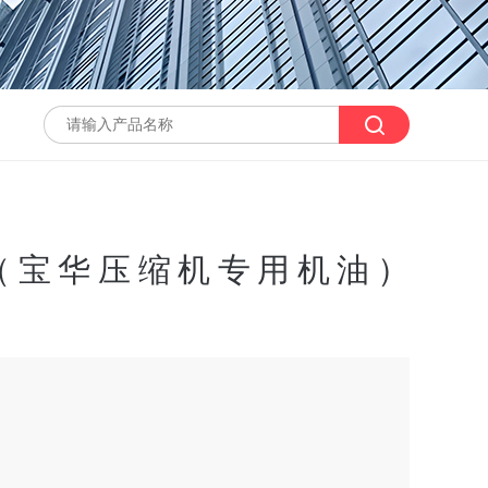
滑油（宝华压缩机专用机油）