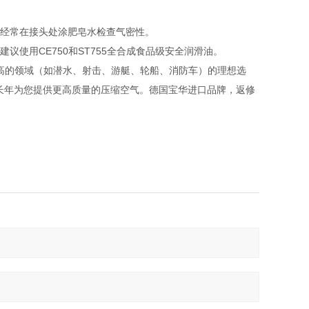
，经常在接头处涂肥皂水检查气密性。
议使用CE750和ST755全合成食品级安全润滑油。
求较高的领域（如潜水、射击、游艇、轮船、消防车）的理想选
长年为您提供更高质量的压缩空气。德国宝华进口品牌，返修