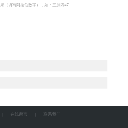
果（填写阿拉伯数字），如：三加四=7
在线留言
联系我们
|
|