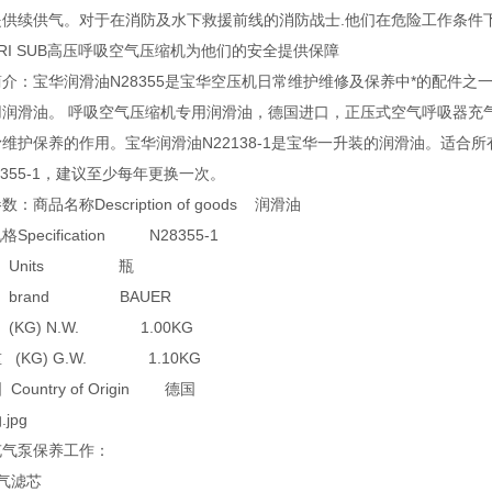
提供续供气。对于在消防及水下救援前线的消防战士.他们在危险工作条件
TRI SUB高压呼吸空气压缩机为他们的安全提供保障
介：宝华润滑油N28355是宝华空压机日常维护维修及保养中*的配件之一。宝
润滑油。 呼吸空气压缩机专用润滑油，德国进口，正压式空气呼吸器充气泵填
维护保养的作用。宝华润滑油N22138-1是宝华一升装的润滑油。适合所
8355-1，建议至少每年更换一次。
：商品名称Description of goods 润滑油
Specification N28355-1
 Units 瓶
 brand BAUER
(KG) N.W. 1.00KG
 (KG) G.W. 1.10KG
Country of Origin 德国
jpg
充气泵保养工作：
气滤芯