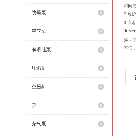
时间
防爆泵
2.
3.润
空气泵
Jun
择，
率低
润滑油泵
压缩机
空压机
泵
充气泵