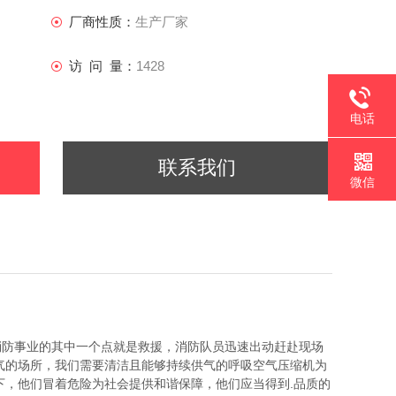
厂商性质：
生产厂家
访 问 量：
1428
电话
联系我们
微信
消防事业的其中一个点就是救援，消防队员迅速出动赶赴现场
气的场所，我们需要清洁且能够持续供气的呼吸空气压缩机为
下，他们冒着危险为社会提供和谐保障，他们应当得到.品质的