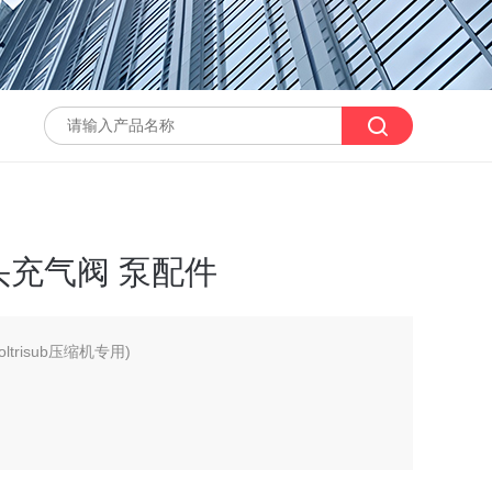
充气阀 泵配件
oltrisub压缩机专用)