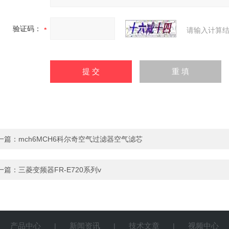
验证码：
请输入计算结
一篇：
mch6MCH6科尔奇空气过滤器空气滤芯
一篇：
三菱变频器FR-E720系列v
产品中心
新闻资讯
技术文章
视频中心
|
|
|
|