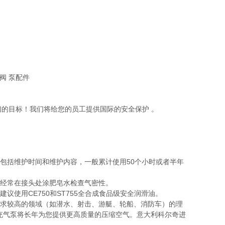
们的目标！我们将给您的员工提供国际的安全保护 。
包括维护时间和维护内容，一般累计使用50个小时或者半年
，经常在接头处涂肥皂水检查气密性。
议使用CE750和ST755全合成食品级安全润滑油。
要求较高的领域（如潜水、射击、游艇、轮船、消防车）的理
充气泵将长年为您提供更高质量的压缩空气。意大利科尔奇进