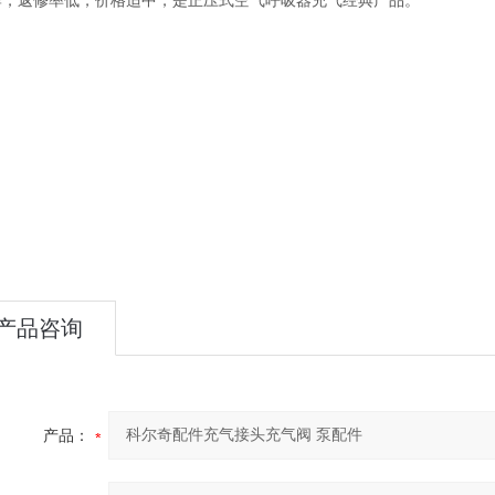
牌，返修率低，价格适中，是正压式空气呼吸器充气经典产品。
产品咨询
产品：