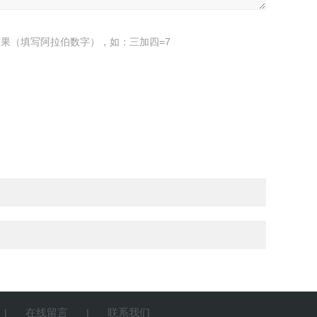
果（填写阿拉伯数字），如：三加四=7
在线留言
联系我们
|
|