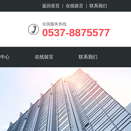
返回首页
在线留言
联系我们
全国服务热线
0537-8875577
频中心
在线留言
联系我们