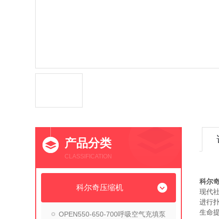
产品分类
CLASSIFICATION
MCH
科尔
科尔奇压缩机
现代
进行
生命
OPEN550-650-700呼吸空气充填泵