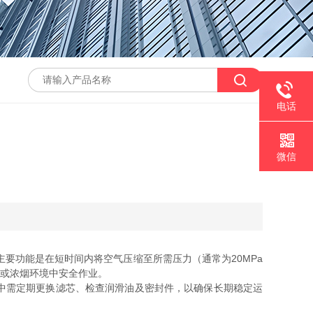
电话
微信
要功能是在短时间内将空气压缩至所需压力（通常为20MPa
氧或浓烟环境中安全作业。
中需定期更换滤芯、检查润滑油及密封件，以确保长期稳定运