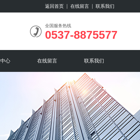
返回首页
在线留言
联系我们
全国服务热线
0537-8875577
频中心
在线留言
联系我们