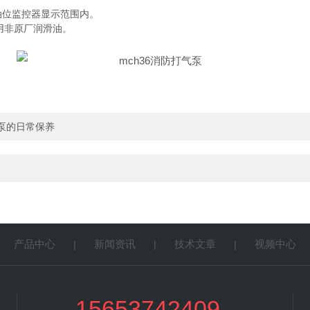
油位监控器显示范围内。
用非原厂润滑油。
气泵的日常保养
产品中心
新闻资讯
技术文章
视频中心
|
|
|
|
15653742409