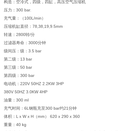
构造：空冷式，四级，四缸，高压空气压缩机
压力：300 bar.
充气量：（100L/min）
压缩机缸直径：78,38,19,9.5mm
转速：2800转/分
过滤器寿命：3000分钟
级间压：级：3.5 bar
第二级：13 bar
第三级：50 bar
第四级：300 bar
电动机：220V 50HZ 2.2KW 3HP
380V 50HZ 3.0KW 4HP
油量：300 ml
充气时间：6L钢瓶充至300 bar约21分钟
体积：L x W x H（mm） 620 x 290 x 360
重量：40 kg