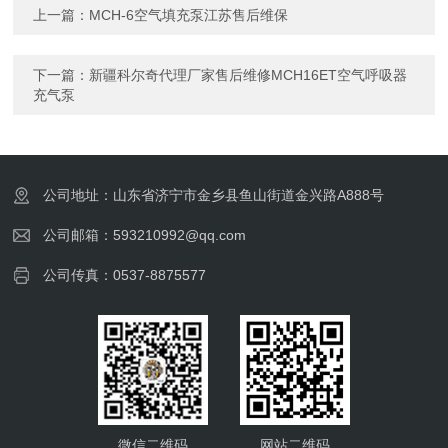
上一篇：
MCH-6空气填充泵江苏售后维保
下一篇：
新疆科尔奇代理厂家售后维修MCH16ET空气呼吸器
充气泵
公司地址：山东省济宁市金乡县鱼山街道金兴路A888号
公司邮箱：593210992@qq.com
公司传真：0537-8875577
微信二维码
网站二维码