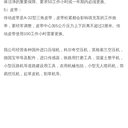
体洁净的重要保障。要求50工作小时或一年期内必须更换。
5）皮带：
传动皮带是A-32型三角皮带，皮带松紧都会影响填充泵的工作效
率，要经常调整，皮带中心加5公斤压力上下距离不超过2厘米。传
动皮带使用100工作小时需要更换。
我公司经营各种国外进口压缩机，科尔奇空压机，英格索兰空压机，
德国宝华等及配件，进口传感器，铁路用打磨工具，混凝土整平机，
小型压路机等道路建设用工具，农用机械包括，小型无人喷药机，简
易挖坑机，起草皮机，割草机等。