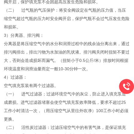
阀开启，保护填充泵不会因超高压发生危险和损坏。
（二） 过气瓶的气压保护：将安全阀设定在气瓶的压力值，当压
缩空气超过气瓶的压力时安全阀开启，保护气瓶不会过气压发生危险
和损坏。
3）分离器、排污阀：
分离器是将压缩空气中的水分和润滑过程中的残余油分离出来，通过
排污阀排出，排出污物为水加油的乳状液。排污阀关闭时扭矩不要过
大，否则会造成损坏而漏气。（扭矩小于0.5公斤/米）排放时间根据
环境温度和润滑油量而定一般10-30分钟一次。
4）过滤器：
空气填充泵装有两个过滤器。
（一） 进气过滤器；过滤环境空气中的灰尘，防止进入填充泵造
成磨损。进气过滤器堵塞会使空气填充泵效率降低，要求不超过25
工作小时清洁一次，（用压缩空气从里往外吹净）100工作小时必须
更换。
（二） 活性炭过滤器：过滤压缩空气中的有害气体，是保证填充