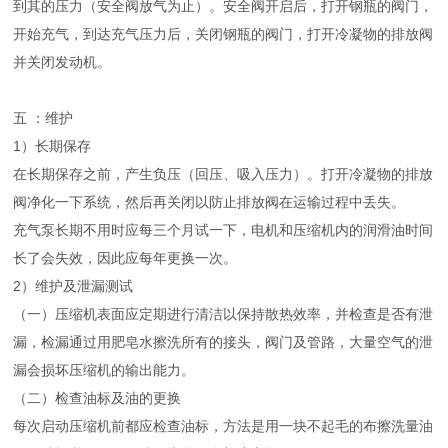
到其的压力（安全阀放气为止）。安全阀开启后，打开钢瓶的阀门，
开始充气，到达充气压力后，关闭钢瓶的阀门，打开冷凝物的排放阀
并关闭发动机。
五 ：维护
1）长期保存
在长期保存之前，产生负压（回压、吸入压力）。打开冷凝物的排放
阀净化一下系统，然后再关闭以防止排放阀在运输过程中丢失。
充气泵长期不用时应每三个月试一下，电机和压缩机内的润滑油时间
长了会失效，因此应每年更换一次。
2）维护及泄漏测试
（一）压缩机表面应定期进行清洁以保持散热效率，并检查是否有泄
漏，检漏通过用肥皂水擦洗所有的接头，阀门及管路，大量空气的泄
漏会损坏压缩机的输出能力。
（二）检查油标及油的更换
每次启动压缩机前都应检查油标，方法是用一块不起毛的布擦洗量油