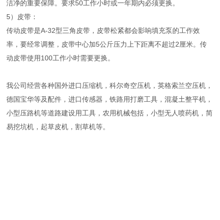
洁净的重要保障。要求50工作小时或一年期内必须更换。
5）皮带：
传动皮带是A-32型三角皮带，皮带松紧都会影响填充泵的工作效
率，要经常调整，皮带中心加5公斤压力上下距离不超过2厘米。传
动皮带使用100工作小时需要更换。
我公司经营各种国外进口压缩机，科尔奇空压机，英格索兰空压机，
德国宝华等及配件，进口传感器，铁路用打磨工具，混凝土整平机，
小型压路机等道路建设用工具，农用机械包括，小型无人喷药机，简
易挖坑机，起草皮机，割草机等。