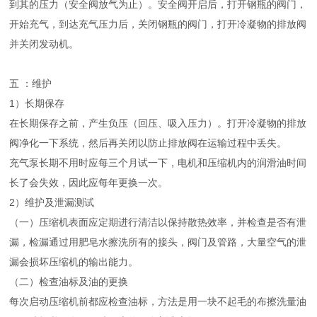
到其的压力（安全阀放气为止）。安全阀开启后，打开钢瓶的阀门，
开始充气，到达充气压力后，关闭钢瓶的阀门，打开冷凝物的排放阀
并关闭发动机。
五 ：维护
1）长期保存
在长期保存之前，产生负压（回压、吸入压力）。打开冷凝物的排放
阀净化一下系统，然后再关闭以防止排放阀在运输过程中丢失。
充气泵长期不用时应每三个月试一下，电机和压缩机内的润滑油时间
长了会失效，因此应每年更换一次。
2）维护及泄漏测试
（一）压缩机表面应定期进行清洁以保持散热效率，并检查是否有泄
漏，检漏通过用肥皂水擦洗所有的接头，阀门及管路，大量空气的泄
漏会损坏压缩机的输出能力。
（二）检查油标及油的更换
每次启动压缩机前都应检查油标，方法是用一块不起毛的布擦洗量油