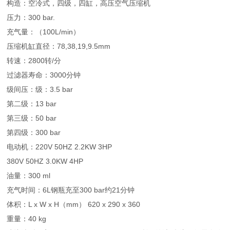
构造：空冷式，四级，四缸，高压空气压缩机
压力：300 bar.
充气量：（100L/min）
压缩机缸直径：78,38,19,9.5mm
转速：2800转/分
过滤器寿命：3000分钟
级间压：级：3.5 bar
第二级：13 bar
第三级：50 bar
第四级：300 bar
电动机：220V 50HZ 2.2KW 3HP
380V 50HZ 3.0KW 4HP
油量：300 ml
充气时间：6L钢瓶充至300 bar约21分钟
体积：L x W x H（mm） 620 x 290 x 360
重量：40 kg