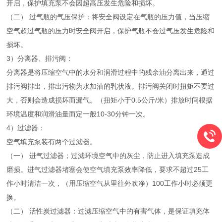
开启，保护填充泵不会因超高压发生危险和损坏。
（二） 过气瓶的气压保护：将安全阀设定在气瓶的压力值，当压缩
空气超过气瓶的压力时安全阀开启，保护气瓶不会过气压发生危险和
损坏。
3）分离器、排污阀：
分离器是将压缩空气中的水分和润滑过程中的残余油分离出来，通过
排污阀排出，排出污物为水加油的乳状液。排污阀关闭时扭矩不要过
大，否则会造成损坏而漏气。（扭矩小于0.5公斤/米）排放时间根据
环境温度和润滑油量而定一般10-30分钟一次。
4）过滤器：
空气填充泵装有两个过滤器。
（一） 进气过滤器；过滤环境空气中的灰尘，防止进入填充泵造成
磨损。进气过滤器堵塞会使空气填充泵效率降低，要求不超过25工
作小时清洁一次，（用压缩空气从里往外吹净）100工作小时必须更
换。
（二） 活性炭过滤器：过滤压缩空气中的有害气体，是保证填充体