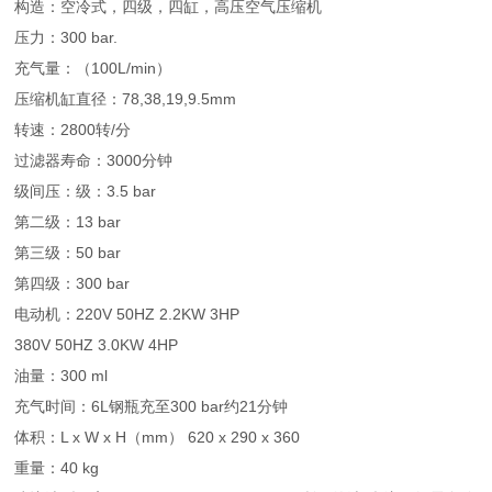
构造：空冷式，四级，四缸，高压空气压缩机
压力：300 bar.
充气量：（100L/min）
压缩机缸直径：78,38,19,9.5mm
转速：2800转/分
过滤器寿命：3000分钟
级间压：级：3.5 bar
第二级：13 bar
第三级：50 bar
第四级：300 bar
电动机：220V 50HZ 2.2KW 3HP
380V 50HZ 3.0KW 4HP
油量：300 ml
充气时间：6L钢瓶充至300 bar约21分钟
体积：L x W x H（mm） 620 x 290 x 360
重量：40 kg