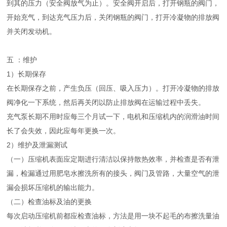
到其的压力（安全阀放气为止）。安全阀开启后，打开钢瓶的阀门，
开始充气，到达充气压力后，关闭钢瓶的阀门，打开冷凝物的排放阀
并关闭发动机。
五 ：维护
1）长期保存
在长期保存之前，产生负压（回压、吸入压力）。打开冷凝物的排放
阀净化一下系统，然后再关闭以防止排放阀在运输过程中丢失。
充气泵长期不用时应每三个月试一下，电机和压缩机内的润滑油时间
长了会失效，因此应每年更换一次。
2）维护及泄漏测试
（一）压缩机表面应定期进行清洁以保持散热效率，并检查是否有泄
漏，检漏通过用肥皂水擦洗所有的接头，阀门及管路，大量空气的泄
漏会损坏压缩机的输出能力。
（二）检查油标及油的更换
每次启动压缩机前都应检查油标，方法是用一块不起毛的布擦洗量油