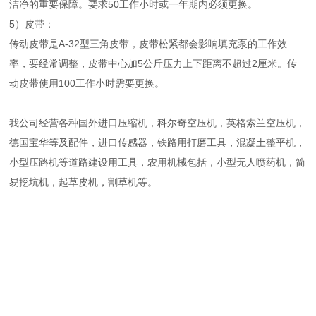
洁净的重要保障。要求50工作小时或一年期内必须更换。
5）皮带：
传动皮带是A-32型三角皮带，皮带松紧都会影响填充泵的工作效
率，要经常调整，皮带中心加5公斤压力上下距离不超过2厘米。传
动皮带使用100工作小时需要更换。
我公司经营各种国外进口压缩机，科尔奇空压机，英格索兰空压机，
德国宝华等及配件，进口传感器，铁路用打磨工具，混凝土整平机，
小型压路机等道路建设用工具，农用机械包括，小型无人喷药机，简
易挖坑机，起草皮机，割草机等。