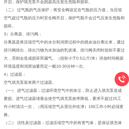
开启，保护填充泵不会因超高压发生危险和损坏。
（二） 过气瓶的气压保护：将安全阀设定在气瓶的压力值，当压缩
空气超过气瓶的压力时安全阀开启，保护气瓶不会过气压发生危险和
损坏。
3）分离器、排污阀：
分离器是将压缩空气中的水分和润滑过程中的残余油分离出来，通过
排污阀排出，排出污物为水加油的乳状液。排污阀关闭时扭矩不要过
大，否则会造成损坏而漏气。（扭矩小于0.5公斤/米）排放时间根据
环境温度和润滑油量而定一般10-30分钟一次。
4）过滤器：
空气填充泵装有两个过滤器。
（一） 进气过滤器；过滤环境空气中的灰尘，防止进入填充泵造成
磨损。进气过滤器堵塞会使空气填充泵效率降低，要求不超过25工
作小时清洁一次，（用压缩空气从里往外吹净）100工作小时必须更
换。
（二） 活性炭过滤器：过滤压缩空气中的有害气体，是保证填充体