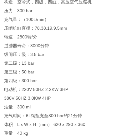
构造：空冷式，四级，四缸，高压空气压缩机
压力：300 bar.
充气量：（100L/min）
压缩机缸直径：78,38,19,9.5mm
转速：2800转/分
过滤器寿命：3000分钟
级间压：级：3.5 bar
第二级：13 bar
第三级：50 bar
第四级：300 bar
电动机：220V 50HZ 2.2KW 3HP
380V 50HZ 3.0KW 4HP
油量：300 ml
充气时间：6L钢瓶充至300 bar约21分钟
体积：L x W x H（mm） 620 x 290 x 360
重量：40 kg