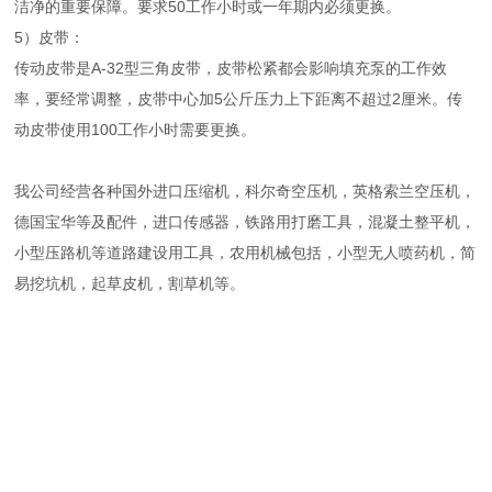
洁净的重要保障。要求50工作小时或一年期内必须更换。
5）皮带：
传动皮带是A-32型三角皮带，皮带松紧都会影响填充泵的工作效
率，要经常调整，皮带中心加5公斤压力上下距离不超过2厘米。传
动皮带使用100工作小时需要更换。
我公司经营各种国外进口压缩机，科尔奇空压机，英格索兰空压机，
德国宝华等及配件，进口传感器，铁路用打磨工具，混凝土整平机，
小型压路机等道路建设用工具，农用机械包括，小型无人喷药机，简
易挖坑机，起草皮机，割草机等。