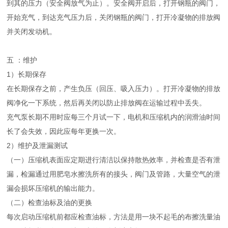
到其的压力（安全阀放气为止）。安全阀开启后，打开钢瓶的阀门，
开始充气，到达充气压力后，关闭钢瓶的阀门，打开冷凝物的排放阀
并关闭发动机。
五 ：维护
1）长期保存
在长期保存之前，产生负压（回压、吸入压力）。打开冷凝物的排放
阀净化一下系统，然后再关闭以防止排放阀在运输过程中丢失。
充气泵长期不用时应每三个月试一下，电机和压缩机内的润滑油时间
长了会失效，因此应每年更换一次。
2）维护及泄漏测试
（一）压缩机表面应定期进行清洁以保持散热效率，并检查是否有泄
漏，检漏通过用肥皂水擦洗所有的接头，阀门及管路，大量空气的泄
漏会损坏压缩机的输出能力。
（二）检查油标及油的更换
每次启动压缩机前都应检查油标，方法是用一块不起毛的布擦洗量油