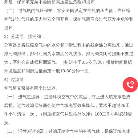
开启，保护填充泵不会因超高压发生危险和损坏。
（二） 过气瓶的气压保护：将安全阀设定在气瓶的压力值，当压缩
空气超过气瓶的压力时安全阀开启，保护气瓶不会过气压发生危险和
损坏。
3）分离器、排污阀：
分离器是将压缩空气中的水分和润滑过程中的残余油分离出来，通过
排污阀排出，排出污物为水加油的乳状液。排污阀关闭时扭矩不要过
大，否则会造成损坏而漏气。（扭矩小于0.5公斤/米）排放时间根据
环境温度和润滑油量而定一般10-30分钟一次。
4）过滤器：
空气填充泵装有两个过滤器。
（一） 进气过滤器；过滤环境空气中的灰尘，防止进入填充泵造成
磨损。进气过滤器堵塞会使空气填充泵效率降低，要求不超过25工
作小时清洁一次，（用压缩空气从里往外吹净）100工作小时必须更
换。
（二） 活性炭过滤器：过滤压缩空气中的有害气体，是保证填充体