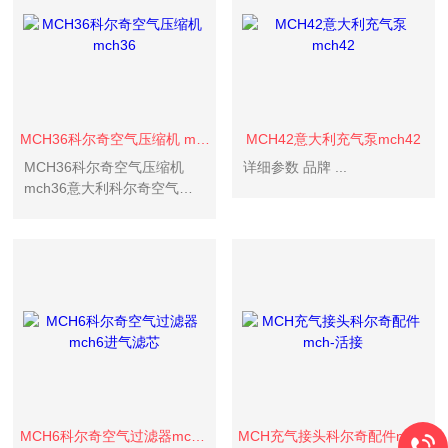
MCH36科尔奇空气压缩机 mch36
MCH42意大利充气泵mch42
MCH36科尔奇空气压缩机
详细参数 品牌 ...
mch36意大利科尔奇空气压
缩机
MCH6/13/16/18/36/42ET空
气充气泵以其高品质、高性
价比、优服务的特点获得150
多个国家和地区的用户的信
任。并在消防、潜水、...
MCH6科尔奇空气过滤器mch6进气滤芯
MCH充气接头科尔奇配件mch-活接