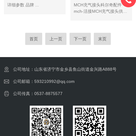
详细参数 品牌 ...
MCH充气接头科尔奇配件
mch-活接MCH充气接头供应
商：科尔奇中国有限公司 科
尔奇MCH6空压机专用活性碳
分子筛过滤器
首页
上一页
下一页
末页
公司地址：山东省济宁市金乡县鱼山街道金兴路A888号
公司邮箱：593210992@qq.com
公司传真：0537-8875577