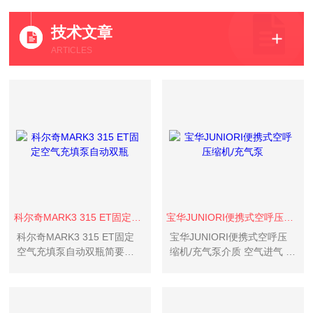
技术文章
ARTICLES
科尔奇MARK3 315 ET固定空气充填泵自动双瓶
宝华JUNIORI便携式空呼压缩机/充气泵
科尔奇MARK3 315 ET固定
宝华JUNIORI便携式空呼压
空气充填泵自动双瓶简要说
缩机/充气泵介质 空气进气 常
明：满足呼吸空气国标GB/T
压充气压力 PN200 or PN300
31975-2015《呼吸防护用压
压力设定
缩空气技术要求》和国
际“E“标准、欧