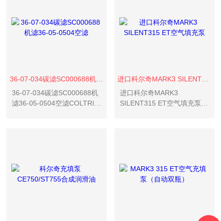
洲“EN12021“呼吸空气标准。
36-07-034碳滤SC000688机滤36-05-0504空滤
进口科尔奇MARK3 SILENT315 ET空气填充泵
36-07-034碳滤SC000688机
进口科尔奇MARK3
滤36-05-0504空滤COLTRI
SILENT315 ET空气填充泵进
呼吸空气填充泵MCH-
口科尔奇MARK3 SILENT315
360PEN用36-07-034活性炭
ET空气填充泵(箱体型自动双
滤芯SC000688机油滤芯36-
瓶) 简要说明:满足呼吸空气国
05-0504进气滤芯科尔...
标GB/T 31975-2015《呼吸
防护用...