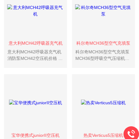
意大利MCH42呼吸器充气机
科尔奇MCH36型空气充填泵
意大利MCH42呼吸器充气机
科尔奇MCH36型空气充填泵
消防泵MCH42空压机价格 热
MCH36型呼吸空气压缩机价
卖MCH42空气呼吸器压缩机
格 热卖MCH36型呼吸空气压
MCH42呼吸器压缩机哪里买
缩机 批发MCH36型呼吸空气
MCH42 OPEN VM呼吸器压
压缩机简介：意大利MCH36
缩机类型：消防呼吸用气额
SILENT(型呼吸空气压缩机)
定压力下自由空气...
是一种型的固...
宝华便携式juniorII空压机
热卖Verticus5压缩机