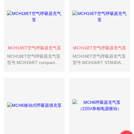
作.MCH30 open v...
MCH18ET空气呼吸器充气泵
MCH16ET空气呼吸器充气泵
MCH18ET空气呼吸器充气泵​
MCH16ET空气呼吸器充气泵
型号:MCH18/ET compact产
型号:MCH16/ET STANDARD
地:意大利适用行业：消防，
产地:意大利MCH16/ET
潜水，石油化工，采矿，市
STANDAR是一台固定式的空
政等用途。
气呼吸器充气泵，但其相对
较小的体积和重量，又具有
一定的可移动性，兼具固...