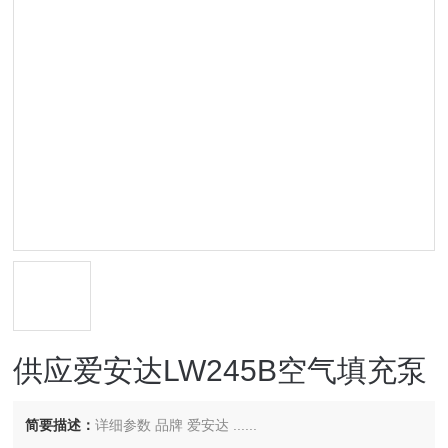
供应爱安达LW245B空气填充泵
简要描述：
详细参数 品牌 爱安达 ......