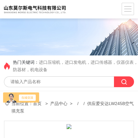
热门关键词：
进口压缩机，进口发电机，进口传感器，仪器仪表
防器材，机电设备
当前位置：
首页
>
产品中心
> / / 供应爱安达LW245B空气
填充泵