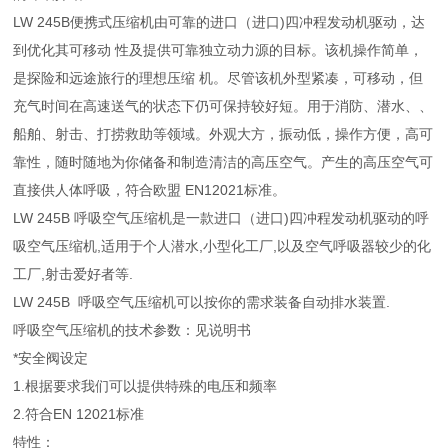
LW 245B便携式压缩机由可靠的进口（进口)四冲程发动机驱动，达
到优化其可移动 性及提供可靠独立动力源的目标。该机操作简单，
是探险和远途旅行的理想压缩 机。尽管该机外型紧凑，可移动，但
充气时间在高速送气的状态下仍可保持较好短。用于消防、潜水、、
船舶、射击、打捞救助等领域。外观大方，振动低，操作方便，高可
靠性，随时随地为你储备和制造清洁的高压空气。产生的高压空气可
直接供人体呼吸，符合欧盟 EN12021标准。
LW 245B 呼吸空气压缩机是一款进口（进口)四冲程发动机驱动的呼
吸空气压缩机,适用于个人潜水,小型化工厂,以及空气呼吸器较少的化
工厂,射击爱好者等.
LW 245B 呼吸空气压缩机可以按你的需求装备自动排水装置.
呼吸空气压缩机的技术参数：见说明书
*安全阀设定
1.根据要求我们可以提供特殊的电压和频率
2.符合EN 12021标准
特性：