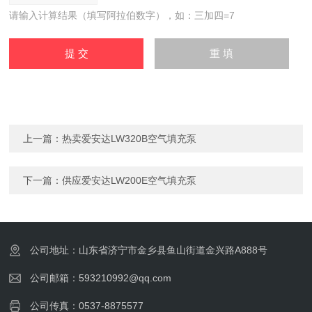
请输入计算结果（填写阿拉伯数字），如：三加四=7
上一篇：
热卖爱安达LW320B空气填充泵
下一篇：
供应爱安达LW200E空气填充泵
公司地址：山东省济宁市金乡县鱼山街道金兴路A888号
公司邮箱：593210992@qq.com
公司传真：0537-8875577