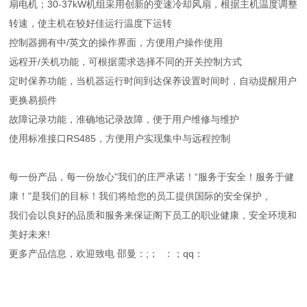
扇电机；30-37kW机组采用创新的变速冷却风扇，根据主机温度调整
转速，使主机在较好佳运行温度下运转
控制器拥有中/英文的操作界面，方便用户操作使用
远程开/关机功能，可根据需求选择不同的开关控制方式
定时保养功能，当机器运行时间到达保养设置时间时，自动提醒用户
更换易损件
故障记录功能，准确地记录故障，便于用户维修与维护
使用标准接口RS485，方便用户实现集中与远程控制
每一份产品，每一份放心"我们的庄严承诺！“服务于安全！服务于健
康！"是我们的目标！我们将给您的员工提供国际的安全保护 。
我们会以良好的品质和服务来保证阁下员工的职业健康，安全环境和
美好未来!
更多产品信息，欢迎致电 邵曼：;； ：；qq：