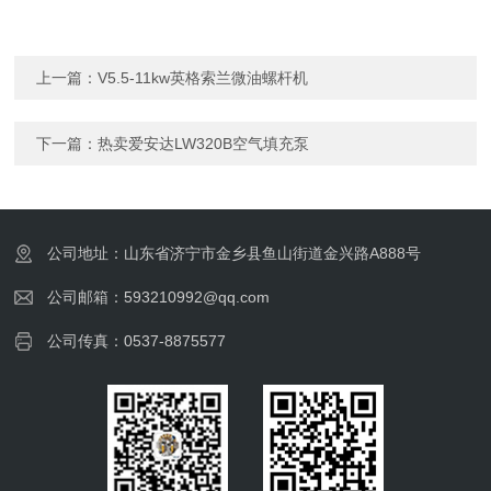
上一篇：
V5.5-11kw英格索兰微油螺杆机
下一篇：
热卖爱安达LW320B空气填充泵
公司地址：山东省济宁市金乡县鱼山街道金兴路A888号
公司邮箱：593210992@qq.com
公司传真：0537-8875577