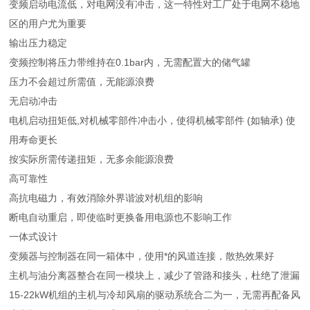
变频启动电流低，对电网没有冲击，这一特性对工厂处于电网不稳地
区的用户尤为重要
输出压力稳定
变频控制将压力带维持在0.1bar内，无需配置大的储气罐
压力不会超过所需值，无能源浪费
无启动冲击
电机启动扭矩低,对机械零部件冲击小，使得机械零部件 (如轴承) 使
用寿命更长
按实际所需传递扭矩，无多余能源浪费
高可靠性
高抗电磁力，有效消除外界谐波对机组的影响
断电自动重启，即使临时更换备用电源也不影响工作
一体式设计
变频器与控制器在同一箱体中，使用*的风道连接，散热效果好
主机与油分离器整合在同一模块上，减少了管路和接头，杜绝了泄漏
15-22kW机组的主机与冷却风扇的驱动系统合二为一，无需再配备风