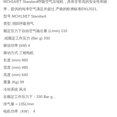
MCH16/ET Standard呼吸空气压缩机，具有非常高的安全性和效
率，提供的纯净空气满足并超过.严格的欧洲标准EN12021。
型号 MCH13/ET Standard
类型 消防呼吸用气
额定压力下自由空气输出量 (L/min) 215
.或额定工作压力 (Bar g) 330
驱动功率 (kW) 4
驱动方式 三相电机
长度 (mm) 880
宽度 (mm) 480
高度 (mm) 640
重量 (Kg) 99
冷却系统 风冷
在额定工作压力下：330 Bar g，
排气量 = 135L/min
电机功率（KW）: 4