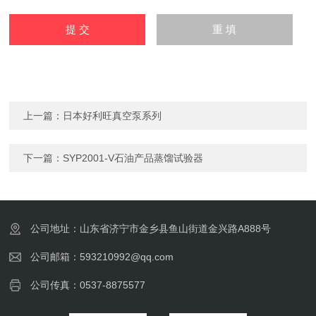
上一篇：
日本好利旺真空泵系列
下一篇：
SYP2001-V石油产品蒸馏试验器
公司地址：山东省济宁市金乡县鱼山街道金兴路A888号
公司邮箱：593210992@qq.com
公司传真：0537-8875577