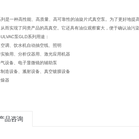
系列是一种高性能、高质量、高可靠性的油旋片式真空泵。为了更好地提高
，从而实现了同类产品的高真空。它还具有油位观察窗大，便于确认油污
ULVAC泵GLD系列用途：
、空调、饮水机自动抽空线、照明
学实验用、分析仪器用、激光应用机器
排气设备、电子显微镜的辅助泵
体制造设备、溅射设备、真空镀膜设备
干燥器
产品咨询