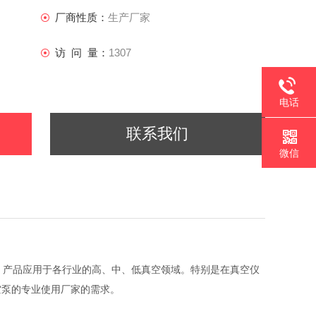
厂商性质：
生产厂家
访 问 量：
1307
电话
联系我们
微信
家，产品应用于各行业的高、中、低真空领域。特别是在真空仪
空泵的专业使用厂家的需求。