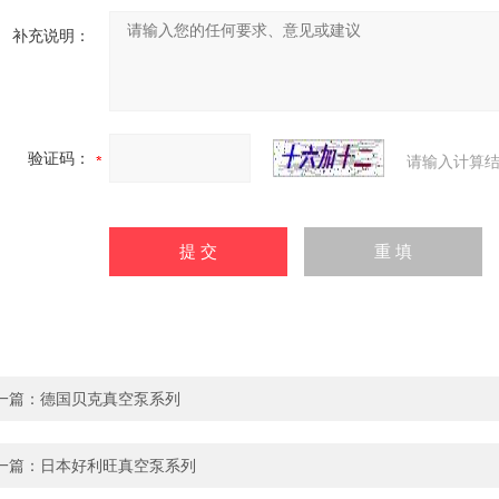
补充说明：
验证码：
请输入计算结
一篇：
德国贝克真空泵系列
一篇：
日本好利旺真空泵系列