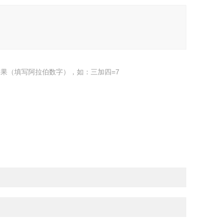
果（填写阿拉伯数字），如：三加四=7