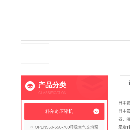
产品分类
CLASSIFICATION
日本爱
日本
科尔奇压缩机
器、
OPEN550-650-700呼吸空气充填泵
爱发科