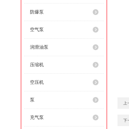
防爆泵
空气泵
润滑油泵
压缩机
空压机
泵
上
充气泵
下