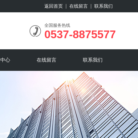
返回首页
在线留言
联系我们
全国服务热线
0537-8875577
频中心
在线留言
联系我们