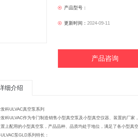
产品型号：
更新时间：
2024-09-11
产品咨询
详细介绍
发科ULVAC真空泵系列
爱发科ULVAC作为专门制造销售小型真空泵及小型真空仪器、装置的厂
装置上配用的小型真空泵，产品品种、品质均处于地位，满足了各小型真
ULVAC泵GLD系列特长：