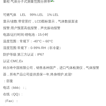
量程:气体分子式测量范围分辨率
可燃气体 LEL 99% LEL 1% LEL
显示/读数:带背景灯，LCD图标显示，气体数据直读
报警:用户预置高低报警，声光振动报警
电源/运行时间:锂电池 - 15小时
温度范围：常规下：-40°C ~ 60°C
湿度范围:常规下：0-99% RH（非冷凝）
防护等级:第三方认证：IP67
认证:CMC,Ex
科尔奇中国有限公司，销售各种国产，进口气体检测仪，气体报警
器，所有产品公司提供质保一年,终身维护,欢迎!
：邵曼
电话（bbb）：;
在线（QQ）:
（Fax）：