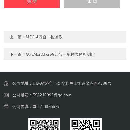
上一篇：
MC2-4四合一检测仪
下一篇：
GasAlertMicro5五合一多种气体检测仪
公司地址：山东省济宁市金乡县鱼山街道金兴路A888号
公司邮箱：593210992@qq.com
公司传真：0537-8875577