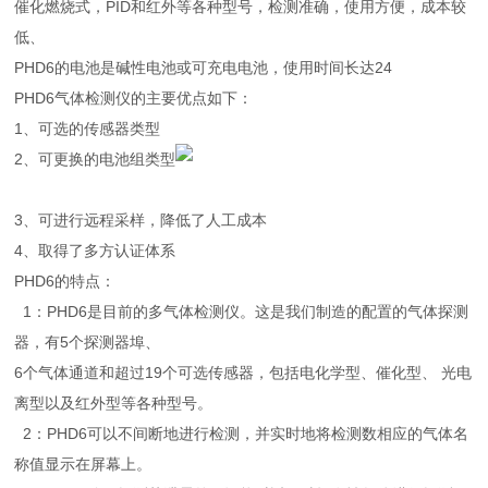
催化燃烧式，PID和红外等各种型号，检测准确，使用方便，成本较
低、
PHD6的电池是碱性电池或可充电电池，使用时间长达24
PHD6气体检测仪的主要优点如下：
1、可选的传感器类型
2、可更换的电池组类型
3、可进行远程采样，降低了人工成本
4、取得了多方认证体系
PHD6的特点：
1：PHD6是目前的多气体检测仪。这是我们制造的配置的气体探测
器，有5个探测器埠、
6个气体通道和超过19个可选传感器，包括电化学型、催化型、 光电
离型以及红外型等各种型号。
2：PHD6可以不间断地进行检测，并实时地将检测数相应的气体名
称值显示在屏幕上。