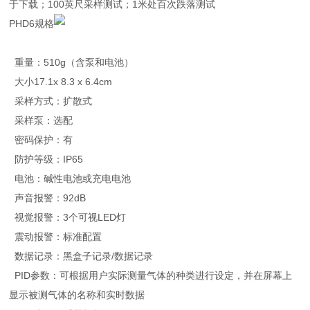
于下载；100英尺采样测试；1米处百次跌落测试
PHD6规格
重量：510g（含泵和电池）
大小17.1x 8.3 x 6.4cm
采样方式：扩散式
采样泵：选配
密码保护：有
防护等级：IP65
电池：碱性电池或充电电池
声音报警：92dB
视觉报警：3个可视LED灯
震动报警：标准配置
数据记录：黑盒子记录/数据记录
PID参数：可根据用户实际测量气体的种类进行设定，并在屏幕上
显示被测气体的名称和实时数据