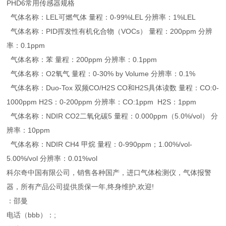
PHD6常用传感器规格
气体名称：LEL可燃气体 量程：0-99%LEL 分辨率：1%LEL
气体名称：PID挥发性有机化合物（VOCs） 量程：200ppm 分辨
率：0.1ppm
气体名称：苯 量程：200ppm 分辨率：0.1ppm
气体名称：O2氧气 量程：0-30% by Volume 分辨率：0.1%
气体名称：Duo-Tox 双频CO/H2S CO和H2S具体读数 量程：CO:0-
1000ppm H2S：0-200ppm 分辨率：CO:1ppm H2S：1ppm
气体名称：NDIR CO2二氧化碳5 量程：0.000ppm（5.0%/vol） 分
辨率：10ppm
气体名称：NDIR CH4 甲烷 量程：0-990ppm；1.00%/vol-
5.00%/vol 分辨率：0.01%vol
科尔奇中国有限公司，销售各种国产，进口气体检测仪，气体报警
器，所有产品公司提供质保一年,终身维护,欢迎!
：邵曼
电话（bbb）：;