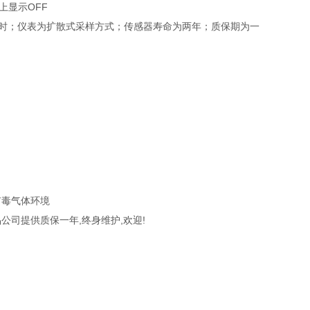
上显示OFF
个小时；仪表为扩散式采样方式；传感器寿命为两年；质保期为一
有毒气体环境
司提供质保一年,终身维护,欢迎!