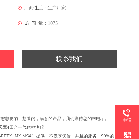
厂商性质：
生产厂家
访 问 量：
1075
联系我们
有您想要的，想看的，满意的产品，我们期待您的来电；。
电话
天鹰4四合一气体检测仪
AFETY ,MY MSA）提供，不仅享优价，并且的服务，99%的