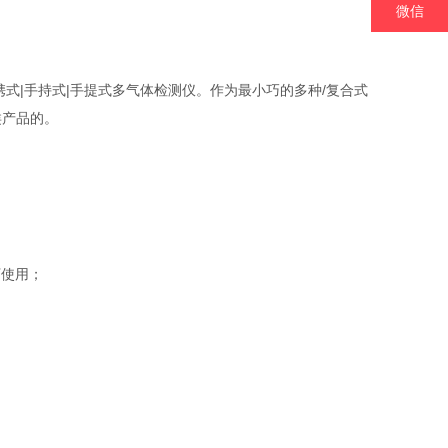
微信
的便携式|手持式|手提式多气体检测仪。作为最小巧的多种/复合式
类产品的。
下使用；