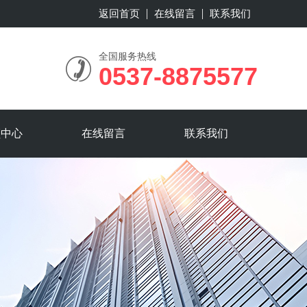
返回首页
在线留言
联系我们
全国服务热线
0537-8875577
频中心
在线留言
联系我们