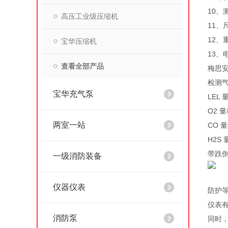
10、
高压工业级压缩机
11、尺
12、
宝华压缩机
13、
查看全部产品
梅思
检测
宝华充气泵
LEL 
O2 量
两室一站
CO 
H2S 
带跌
一级消防装备
仪器仪表
防护等
仪表有
消防泵
同时，