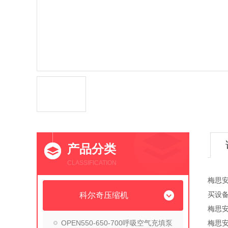
产品分类
CLASSIFICATION
梅思安
买设
科尔奇压缩机
梅思安
OPEN550-650-700呼吸空气充填泵
梅思安