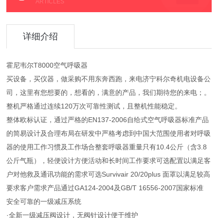
ARTICLES
详细介绍
霍尼韦尔T8000空气呼吸器
买设备，买仪器，做采购不用东奔西跑，来电济宁科尔奇机电设备公
司，这里有您想要的，想看的，满意的产品，我们期待您的来电；。
整机严格通过连续120万次可靠性测试，且整机性能稳定。
整体欧标认证，通过严格的EN137-2006自给式空气呼吸器标准产品
的简易设计及合理布局在研发中严格考虑到中国大范围使用者对呼吸
器的使用工作习惯及工作场合整套呼吸器重量只有10.4公斤（含3.8
公斤气瓶），轻便设计方便活动和长时间工作要求可选配置以满足客
户对他救及通讯功能的需求可选Survivair 20/20plus 面罩以满足较高
要求客户需求产品通过GA124-2004及GB/T 16556-2007国家标准
安全可靠的一级减压系统
·全新一级减压阀设计，无阀针设计便于维护