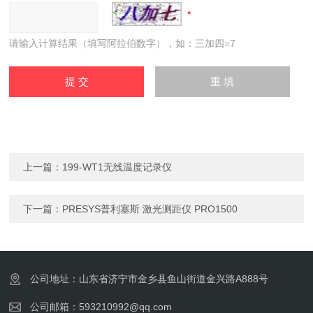
请输入计算结果（填写阿拉伯数字），如：三加四=7
上一篇：
199-WT1无线温度记录仪
下一篇：
PRESYS普利塞斯 激光测距仪 PRO1500
公司地址：山东省济宁市金乡县鱼山街道金兴路A888号
公司邮箱：593210992@qq.com