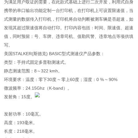
为满足用户取证的需要，在此款式基础上进行二次开发，利用式自身
携带的串口输出功能定制一台打印机，在打印机上可设置限速值，当
式测量的数据传入打印机，打印机将自动判断被测车辆是否超速，如
发现其超过限速值将自动打印。打印内容包括：时间、限速值、超速
值，同时预留：号、车牌、违章司机、值勤民警、违章地点等项供填
写。
美国STALKER(斯德克) BASIC型式测速仪产品参数：
类型：手持式固定多普勒测速式。
静态测速范围：8～322 kmh。
环境要求：温度：零下30度 ~ 零上60度；湿度：0 % ~ 90%
微波频率：24.15Ghz（K-band）。
发射角：15度。
发射功率：10毫瓦。
高度：193毫米。
长度：218毫米。