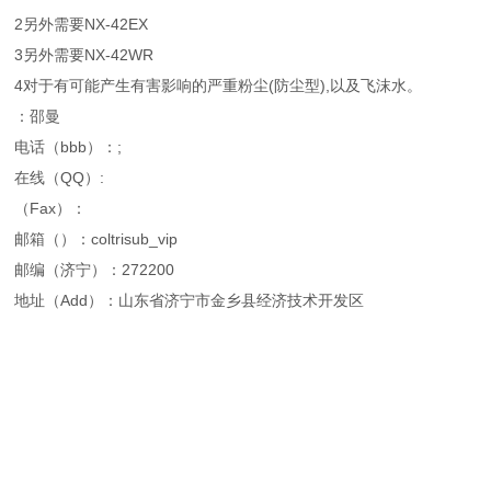
2另外需要NX-42EX
3另外需要NX-42WR
4对于有可能产生有害影响的严重粉尘(防尘型),以及飞沫水。
：邵曼
电话（bbb）：;
在线（QQ）:
（Fax）：
邮箱（）：coltrisub_vip
邮编（济宁）：272200
地址（Add）：山东省济宁市金乡县经济技术开发区