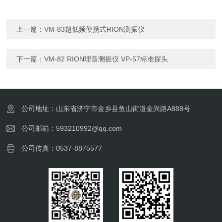
上一篇：
VM-83超低频便携式RION测振仪
下一篇：
VM-82 RION理音测振仪 VP-57标准探头
公司地址：山东省济宁市金乡县鱼山街道金兴路A888号
公司邮箱：593210992@qq.com
公司传真：0537-8875577