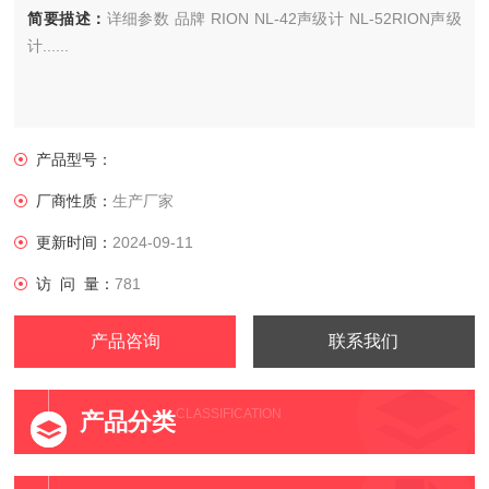
简要描述：
详细参数 品牌 RION NL-42声级计 NL-52RION声级
计......
产品型号：
厂商性质：
生产厂家
更新时间：
2024-09-11
访 问 量：
781
产品咨询
联系我们
CLASSIFICATION
产品分类