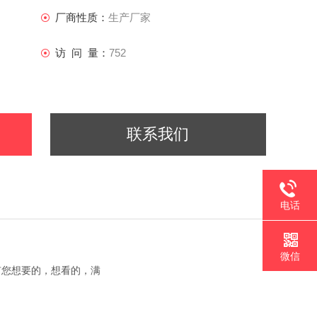
厂商性质：
生产厂家
访 问 量：
752
联系我们
电话
微信
有您想要的，想看的，满