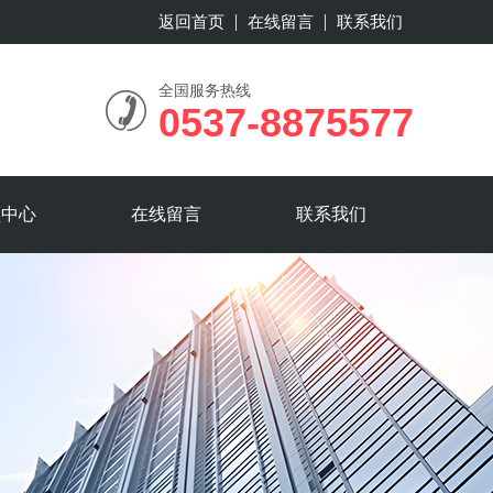
返回首页
在线留言
联系我们
全国服务热线
0537-8875577
频中心
在线留言
联系我们