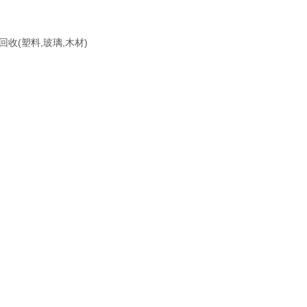
收(塑料,玻璃,木材)