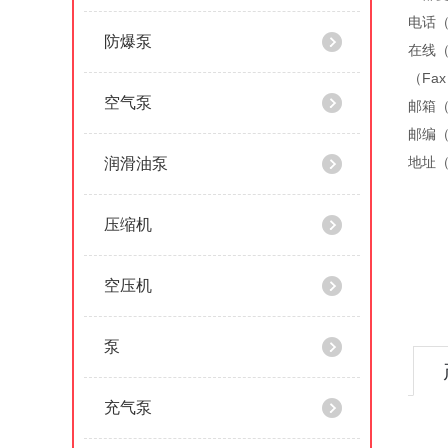
电话（
防爆泵
在线（
（Fa
空气泵
邮箱（）
邮编（
地址（
润滑油泵
压缩机
空压机
泵
充气泵