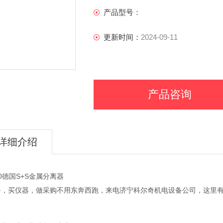
产品型号：
更新时间：
2024-09-11
产品咨询
详细介绍
20德国S+S金属分离器
备，买仪器，做采购不用东奔西跑，来电济宁科尔奇机电设备公司，这里