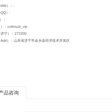
bbb）：;
QQ）:
x）：
：coltrisub_vip
济宁）：272200
Add）：山东省济宁市金乡县经济技术开发区
产品咨询