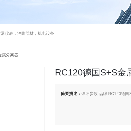
仪器仪表，消防器材，机电设备
S金属分离器
RC120德国S+S
简要描述：
详细参数 品牌 RC120德国S+