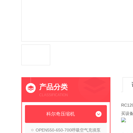
产品分类
CLASSIFICATION
RC1
买设
科尔奇压缩机
OPEN550-650-700呼吸空气充填泵