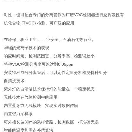
对性，也可配合专门的分离管作为广谱VOC检测器进行总挥发性有
机化合物 (TVOC) 检测。可广泛的应用
在环保、职业卫生.、工业安全、石油石化等行业。
华瑞的光离子技术的表现
响应时间短、检测范围宽、分辨率高，检测误差小
特种VOC检测分辨率可以达到0.05ppm
安装特种成分分离管后，可以定性定量分析检测特种组分
自清洗技术
紫外灯的自清洁技术保持灯的能量在一个稳定状态
无线技术在气体检测中的应用
内置蓝牙或无线模块，实现实时数据传输
内置强力采样泵
可外接长达30m的采样管路，检测数据一样准确无误
智能的温度和零点补偿算法