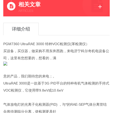
相关文章
ARTICLES
详细介绍
PGM7360 UltraRAE 3000 特种VOC检测仪(苯检测仪）
买设备，买仪器，做采购不用东奔西跑，来电济宁科尔奇机电设备公
司，这里有您想要的，想看的，满
意的产品，我们期待您的来电；。
UltraRAE 3000是一款基于3G PID平台的特种有机气体检测的手持式
VOC检测仪，它使用带9.8eV或10.6eV
气体放电灯的光离子化检测器(PID) ，与*的RAE-SEP气体分离管结
合将待测组分分离，使检测更具针