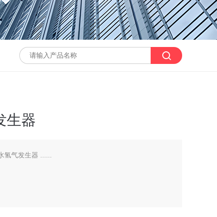
气发生器
氢气发生器 ......