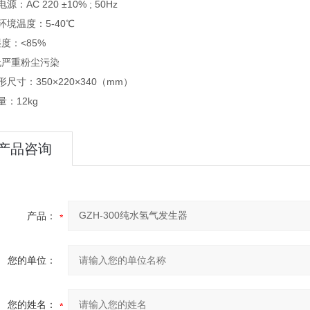
源：AC 220 ±10% ; 50Hz
环境温度：5-40℃
度：<85%
无严重粉尘污染
形尺寸：350×220×340（mm）
量：12kg
产品咨询
产品：
您的单位：
您的姓名：