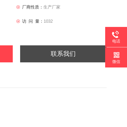
厂商性质：
生产厂家
访 问 量：
1032
电话
联系我们
微信