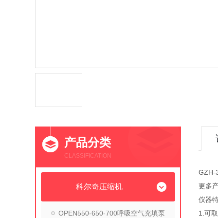
产品分类
CLASSIFICATION
GZH
更多
科尔奇压缩机
仪器
OPEN550-650-700呼吸空气充填泵
1.可