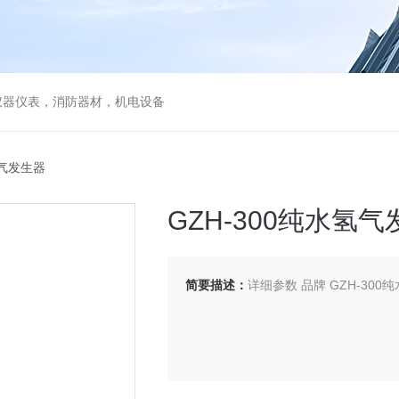
仪器仪表，消防器材，机电设备
氢气发生器
GZH-300纯水氢
简要描述：
详细参数 品牌 GZH-300纯水