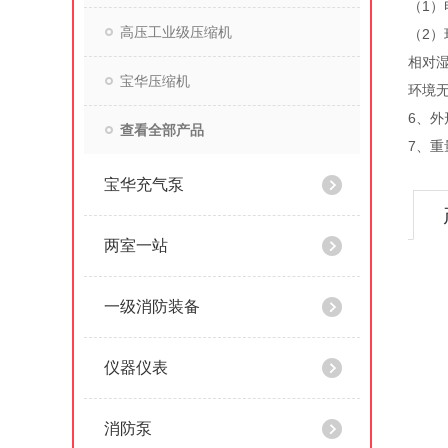
（1）电
高压工业级压缩机
（2）
相对湿
宝华压缩机
环境
6、外
查看全部产品
7、重
宝华充气泵
两室一站
一级消防装备
仪器仪表
消防泵