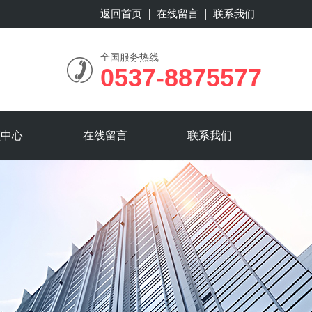
返回首页
在线留言
联系我们
全国服务热线
0537-8875577
频中心
在线留言
联系我们