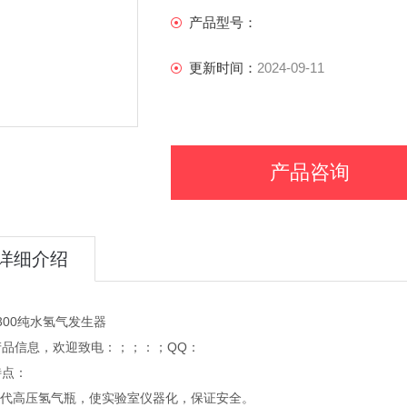
产品型号：
更新时间：
2024-09-11
产品咨询
详细介绍
-300纯水氢气发生器
产品信息，欢迎致电：；；：；QQ：
特点：
取代高压氢气瓶，使实验室仪器化，保证安全。