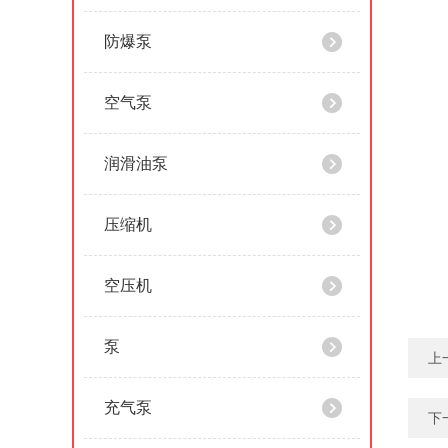
防爆泵
空气泵
润滑油泵
压缩机
空压机
泵
上
充气泵
下