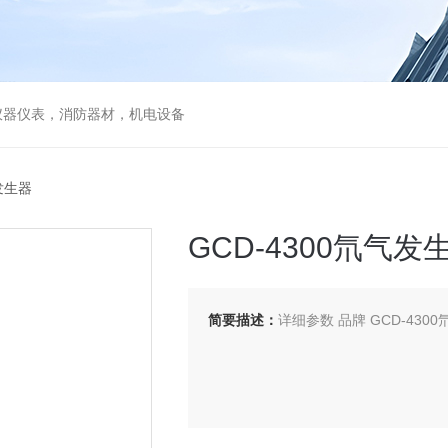
仪器仪表，消防器材，机电设备
气发生器
GCD-4300氘气发
简要描述：
详细参数 品牌 GCD-4300氘气