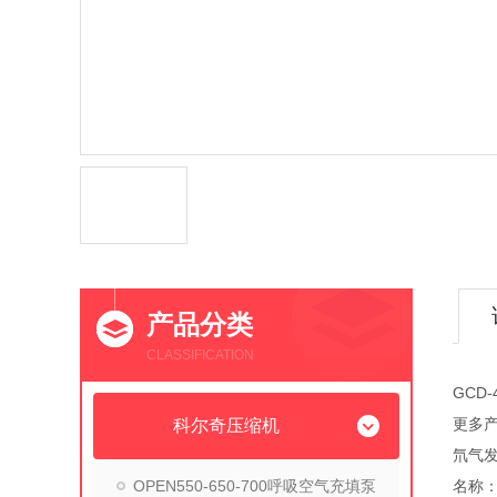
产品分类
CLASSIFICATION
GCD
更多
科尔奇压缩机
氘气
OPEN550-650-700呼吸空气充填泵
名称：