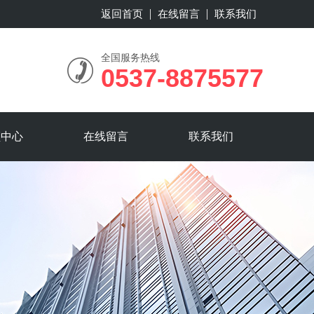
返回首页
在线留言
联系我们
全国服务热线
0537-8875577
频中心
在线留言
联系我们