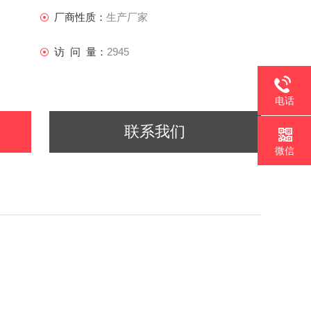
厂商性质：
生产厂家
访 问 量：
2945
电话
联系我们
微信