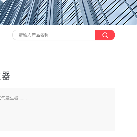
生器
发生器 ......