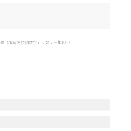
果（填写阿拉伯数字），如：三加四=7